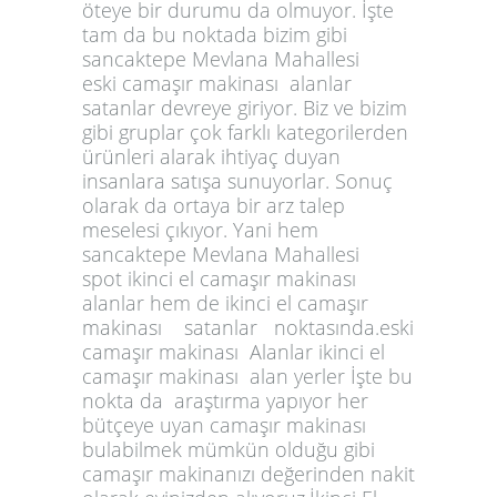
öteye bir durumu da olmuyor. İşte
tam da bu noktada bizim gibi
sancaktepe Mevlana Mahallesi
eski camaşır makinası alanlar
satanlar devreye giriyor. Biz ve bizim
gibi gruplar çok farklı kategorilerden
ürünleri alarak ihtiyaç duyan
insanlara satışa sunuyorlar. Sonuç
olarak da ortaya bir arz talep
meselesi çıkıyor. Yani hem
sancaktepe Mevlana Mahallesi
spot ikinci el camaşır makinası
alanlar hem de ikinci el camaşır
makinası satanlar noktasında.eski
camaşır makinası Alanlar ikinci el
camaşır makinası alan yerler İşte bu
nokta da araştırma yapıyor her
bütçeye uyan camaşır makinası
bulabilmek mümkün olduğu gibi
camaşır makinanızı değerinden nakit