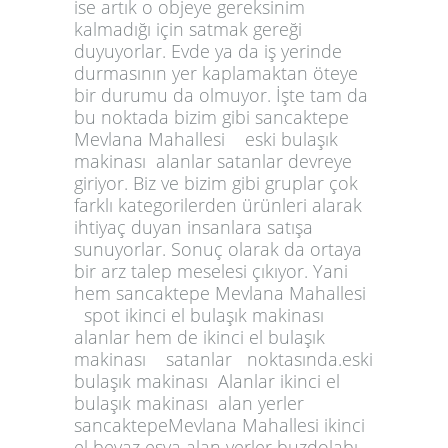
ise artık o objeye gereksinim
kalmadığı için satmak gereği
duyuyorlar. Evde ya da iş yerinde
durmasının yer kaplamaktan öteye
bir durumu da olmuyor. İşte tam da
bu noktada bizim gibi sancaktepe
Mevlana Mahallesi eski bulaşık
makinası alanlar satanlar devreye
giriyor. Biz ve bizim gibi gruplar çok
farklı kategorilerden ürünleri alarak
ihtiyaç duyan insanlara satışa
sunuyorlar. Sonuç olarak da ortaya
bir arz talep meselesi çıkıyor. Yani
hem sancaktepe Mevlana Mahallesi
spot ikinci el bulaşık makinası
alanlar hem de ikinci el bulaşık
makinası satanlar noktasında.eski
bulaşık makinası Alanlar ikinci el
bulaşık makinası alan yerler
sancaktepeMevlana Mahallesi ikinci
el beyaz eşya alan yerler buzdolabı