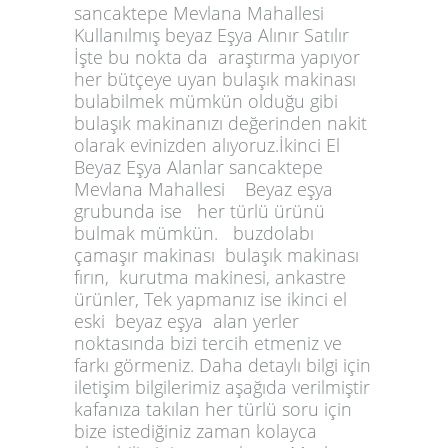
sancaktepe Mevlana Mahallesi
Kullanılmış beyaz Eşya Alınır Satılır
İşte bu nokta da araştırma yapıyor
her bütçeye uyan bulaşık makinası
bulabilmek mümkün olduğu gibi
bulaşık makinanızı değerinden nakit
olarak evinizden alıyoruz.İkinci El
Beyaz Eşya Alanlar sancaktepe
Mevlana Mahallesi Beyaz eşya
grubunda ise her türlü ürünü
bulmak mümkün. buzdolabı
çamaşır makinası bulaşık makinası
fırın, kurutma makinesi, ankastre
ürünler, Tek yapmanız ise ikinci el
eski beyaz eşya alan yerler
noktasında bizi tercih etmeniz ve
farkı görmeniz. Daha detaylı bilgi için
iletişim bilgilerimiz aşağıda verilmiştir
kafanıza takılan her türlü soru için
bize istediğiniz zaman kolayca