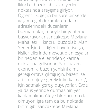
ikinci el buzdolabı alan yerler
noktasında arayışına giriyor.
Öğrencilik, geçici bir süre bir yerde
yaşama gibi durumlarda daimi
adreslerindeki düzenlerini
bozmamak için böyle bir yönteme
başvuruyorlar.sancaktepe Mevlana
Mahallesi İkinci El buzdolabı Alan
Yerler İşin bir diğer boyutu ise şu,
kişiler ellerinde mevcut olan eşyaları
bir nedenle ellerinden çıkarma
noktasına geliyorlar. Yani bazen
ekonomik, bazen yenisini alma
gereği ortaya çıktığı için, bazen ise
artık o objeye gereksinim kalmadığı
için satmak gereği duyuyorlar. Evde
ya da iş yerinde durmasının yer
kaplamaktan öteye bir durumu da
olmuyor. İşte tam da bu noktada
bizim gibi sancaktepe Mevlana