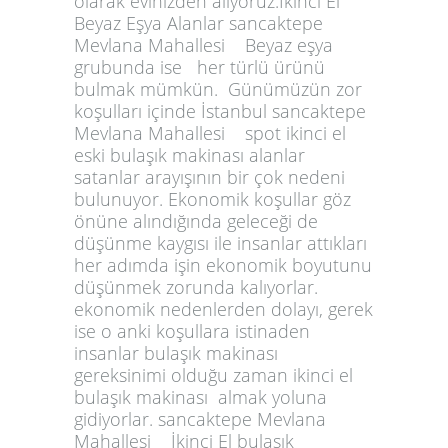
olarak evinizden alıyoruz.İkinci El
Beyaz Eşya Alanlar sancaktepe
Mevlana Mahallesi Beyaz eşya
grubunda ise her türlü ürünü
bulmak mümkün. Günümüzün zor
koşulları içinde İstanbul sancaktepe
Mevlana Mahallesi spot ikinci el
eski bulaşık makinası alanlar
satanlar arayışının bir çok nedeni
bulunuyor. Ekonomik koşullar göz
önüne alındığında geleceği de
düşünme kaygısı ile insanlar attıkları
her adımda işin ekonomik boyutunu
düşünmek zorunda kalıyorlar.
ekonomik nedenlerden dolayı, gerek
ise o anki koşullara istinaden
insanlar bulaşık makinası
gereksinimi olduğu zaman ikinci el
bulaşık makinası almak yoluna
gidiyorlar. sancaktepe Mevlana
Mahallesi İkinci El bulaşık