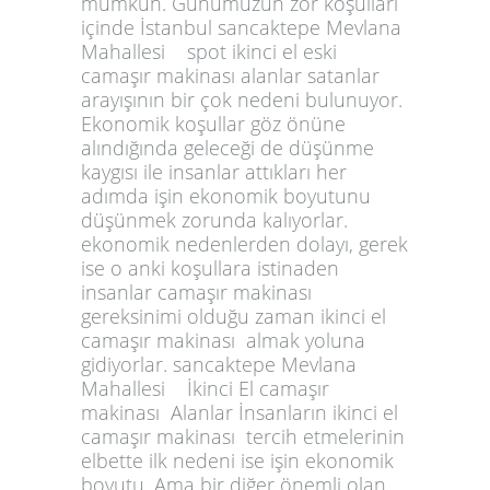
mümkün. Günümüzün zor koşulları
içinde İstanbul sancaktepe Mevlana
Mahallesi spot ikinci el eski
camaşır makinası alanlar satanlar
arayışının bir çok nedeni bulunuyor.
Ekonomik koşullar göz önüne
alındığında geleceği de düşünme
kaygısı ile insanlar attıkları her
adımda işin ekonomik boyutunu
düşünmek zorunda kalıyorlar.
ekonomik nedenlerden dolayı, gerek
ise o anki koşullara istinaden
insanlar camaşır makinası
gereksinimi olduğu zaman ikinci el
camaşır makinası almak yoluna
gidiyorlar. sancaktepe Mevlana
Mahallesi İkinci El camaşır
makinası Alanlar İnsanların ikinci el
camaşır makinası tercih etmelerinin
elbette ilk nedeni ise işin ekonomik
boyutu. Ama bir diğer önemli olan