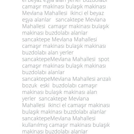
camaşır makinası bulaşık makinası
Mevlana Mahallesi ikinci el beyaz
eşya alanlar sancaktepe Mevlana
Mahallesi camaşır makinası bulaşık
makinası buzdolabı alanlar
sancaktepe Mevlana Mahallesi
camaşır makinası bulaşık makinası
buzdolabı alan yerler
sancaktepeMevlana Mahallesi spot
camaşır makinası bulaşık makinası
buzdolabı alanlar
sancaktepeMevlana Mahallesi arızalı
bozuk eski buzdolabı camaşır
makinası bulaşık makinası alan
yerler sancaktepe Mevlana
Mahallesi ikinci el camaşır makinası
bulaşık makinası buzdolabı alanlar
sancaktepeMevlana Mahallesi
kullanılmış camaşır makinası bulaşık
makinası buzdolabı alanlar