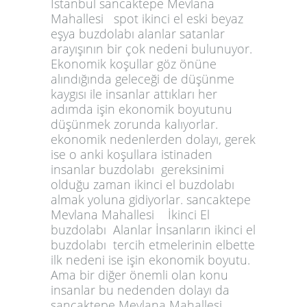
İstanbul sancaktepe Mevlana
Mahallesi spot ikinci el eski beyaz
eşya buzdolabı alanlar satanlar
arayışının bir çok nedeni bulunuyor.
Ekonomik koşullar göz önüne
alındığında geleceği de düşünme
kaygısı ile insanlar attıkları her
adımda işin ekonomik boyutunu
düşünmek zorunda kalıyorlar.
ekonomik nedenlerden dolayı, gerek
ise o anki koşullara istinaden
insanlar buzdolabı gereksinimi
olduğu zaman ikinci el buzdolabı
almak yoluna gidiyorlar. sancaktepe
Mevlana Mahallesi İkinci El
buzdolabı Alanlar İnsanların ikinci el
buzdolabı tercih etmelerinin elbette
ilk nedeni ise işin ekonomik boyutu.
Ama bir diğer önemli olan konu
insanlar bu nedenden dolayı da
sancaktepe Mevlana Mahallesi