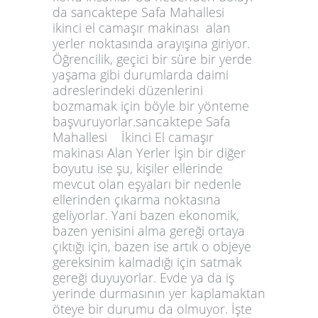
da sancaktepe Safa Mahallesi
ikinci el camaşır makinası alan
yerler noktasında arayışına giriyor.
Öğrencilik, geçici bir süre bir yerde
yaşama gibi durumlarda daimi
adreslerindeki düzenlerini
bozmamak için böyle bir yönteme
başvuruyorlar.sancaktepe Safa
Mahallesi İkinci El camaşır
makinası Alan Yerler İşin bir diğer
boyutu ise şu, kişiler ellerinde
mevcut olan eşyaları bir nedenle
ellerinden çıkarma noktasına
geliyorlar. Yani bazen ekonomik,
bazen yenisini alma gereği ortaya
çıktığı için, bazen ise artık o objeye
gereksinim kalmadığı için satmak
gereği duyuyorlar. Evde ya da iş
yerinde durmasının yer kaplamaktan
öteye bir durumu da olmuyor. İşte