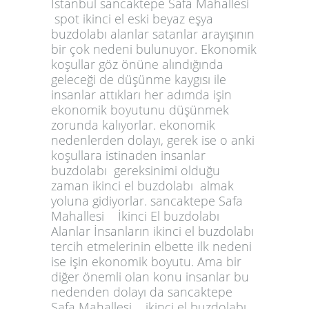
İstanbul sancaktepe Safa Mahallesi
spot ikinci el eski beyaz eşya
buzdolabı alanlar satanlar arayışının
bir çok nedeni bulunuyor. Ekonomik
koşullar göz önüne alındığında
geleceği de düşünme kaygısı ile
insanlar attıkları her adımda işin
ekonomik boyutunu düşünmek
zorunda kalıyorlar. ekonomik
nedenlerden dolayı, gerek ise o anki
koşullara istinaden insanlar
buzdolabı gereksinimi olduğu
zaman ikinci el buzdolabı almak
yoluna gidiyorlar. sancaktepe Safa
Mahallesi İkinci El buzdolabı
Alanlar İnsanların ikinci el buzdolabı
tercih etmelerinin elbette ilk nedeni
ise işin ekonomik boyutu. Ama bir
diğer önemli olan konu insanlar bu
nedenden dolayı da sancaktepe
Safa Mahallesi ikinci el buzdolabı