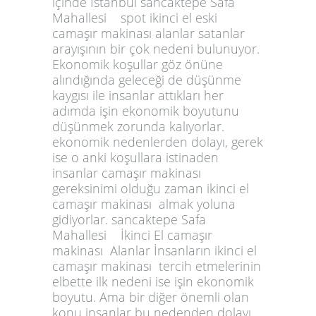
içinde İstanbul sancaktepe Safa
Mahallesi spot ikinci el eski
camaşır makinası alanlar satanlar
arayışının bir çok nedeni bulunuyor.
Ekonomik koşullar göz önüne
alındığında geleceği de düşünme
kaygısı ile insanlar attıkları her
adımda işin ekonomik boyutunu
düşünmek zorunda kalıyorlar.
ekonomik nedenlerden dolayı, gerek
ise o anki koşullara istinaden
insanlar camaşır makinası
gereksinimi olduğu zaman ikinci el
camaşır makinası almak yoluna
gidiyorlar. sancaktepe Safa
Mahallesi İkinci El camaşır
makinası Alanlar İnsanların ikinci el
camaşır makinası tercih etmelerinin
elbette ilk nedeni ise işin ekonomik
boyutu. Ama bir diğer önemli olan
konu insanlar bu nedenden dolayı