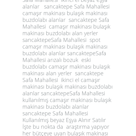
alanlar sancaktepe Safa Mahallesi
camaşır makinası bulaşık makinası
buzdolabı alanlar sancaktepe Safa
Mahallesi camaşır makinası bulaşık
makinası buzdolabı alan yerler
sancaktepeSafa Mahallesi spot
camaşır makinası bulaşık makinası
buzdolabı alanlar sancaktepeSafa
Mahallesi arızalı bozuk eski
buzdolabı camaşır makinası bulaşık
makinası alan yerler sancaktepe
Safa Mahallesi ikinci el camaşır
makinası bulaşık makinası buzdolabı
alanlar sancaktepeSafa Mahallesi
kullanılmış camaşır makinası bulaşık
makinası buzdolabı alanlar
sancaktepe Safa Mahallesi
Kullanılmış beyaz Eşya Alınır Satılır
İşte bu nokta da araştırma yapıyor
her bütçeye uyan bulaşık makinası