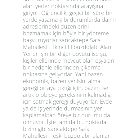
alan yerler noktasında arayışına
giriyor. Öğrencilik, geçici bir süre bir
yerde yaşama gibi durumlarda daimi
adreslerindeki düzenlerini
bozmamak için böyle bir yönteme
başvuruyorlar.sancaktepe Safa
Mahallesi İkinci El buzdolabı Alan
Yerler İşin bir diğer boyutu ise şu,
kişiler ellerinde mevcut olan eşyaları
bir nedenle ellerinden çıkarma
noktasına geliyorlar. Yani bazen
ekonomik, bazen yenisini alma
gereği ortaya çıktığı için, bazen ise
artık o objeye gereksinim kalmadığı
için satmak gereği duyuyorlar. Evde
ya da iş yerinde durmasının yer
kaplamaktan öteye bir durumu da
olmuyor. İşte tam da bu noktada
bizim gibi sancaktepe Safa
Mahallesi eski buzdolabı alanlar