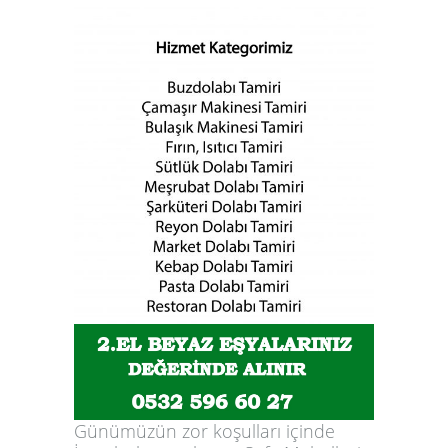
Günümüzün zor koşulları içinde