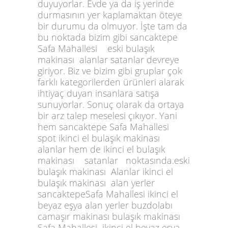
duyuyorlar. Evde ya da iş yerinde
durmasının yer kaplamaktan öteye
bir durumu da olmuyor. İşte tam da
bu noktada bizim gibi sancaktepe
Safa Mahallesi eski bulaşık
makinası alanlar satanlar devreye
giriyor. Biz ve bizim gibi gruplar çok
farklı kategorilerden ürünleri alarak
ihtiyaç duyan insanlara satışa
sunuyorlar. Sonuç olarak da ortaya
bir arz talep meselesi çıkıyor. Yani
hem sancaktepe Safa Mahallesi
spot ikinci el bulaşık makinası
alanlar hem de ikinci el bulaşık
makinası satanlar noktasında.eski
bulaşık makinası Alanlar ikinci el
bulaşık makinası alan yerler
sancaktepeSafa Mahallesi ikinci el
beyaz eşya alan yerler buzdolabı
camaşır makinası bulaşık makinası
Safa Mahallesi ikinci el beyaz eşya