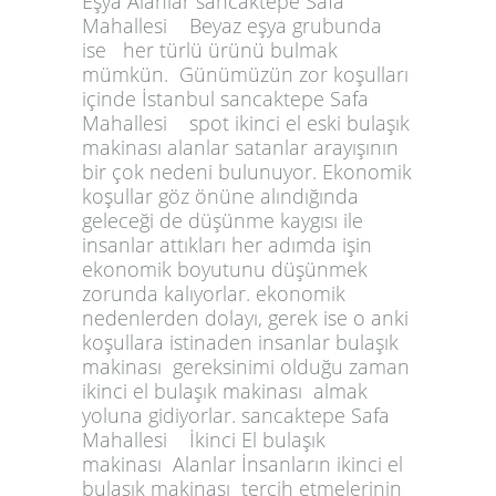
Eşya Alanlar sancaktepe Safa
Mahallesi Beyaz eşya grubunda
ise her türlü ürünü bulmak
mümkün. Günümüzün zor koşulları
içinde İstanbul sancaktepe Safa
Mahallesi spot ikinci el eski bulaşık
makinası alanlar satanlar arayışının
bir çok nedeni bulunuyor. Ekonomik
koşullar göz önüne alındığında
geleceği de düşünme kaygısı ile
insanlar attıkları her adımda işin
ekonomik boyutunu düşünmek
zorunda kalıyorlar. ekonomik
nedenlerden dolayı, gerek ise o anki
koşullara istinaden insanlar bulaşık
makinası gereksinimi olduğu zaman
ikinci el bulaşık makinası almak
yoluna gidiyorlar. sancaktepe Safa
Mahallesi İkinci El bulaşık
makinası Alanlar İnsanların ikinci el
bulaşık makinası tercih etmelerinin