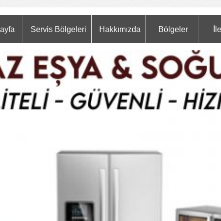
ayfa
Servis Bölgeleri
Hakkımızda
Bölgeler
İl