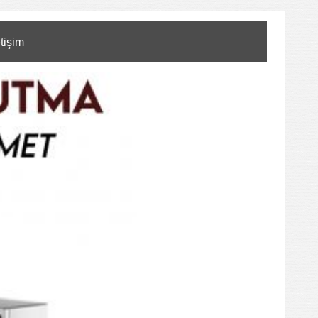
etişim