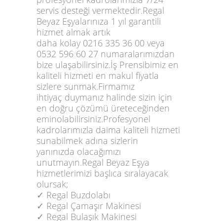
servis desteği vermektedir.Regal
Beyaz Eşyalarınıza 1 yıl garantili
hizmet almak artık
daha kolay 0216 335 36 00 veya
0532 596 60 27 numaralarımızdan
bize ulaşabilirsiniz.İş Prensibimiz en
kaliteli hizmeti en makul fiyatla
sizlere sunmak.Firmamız
ihtiyaç duymanız halinde sizin için
en doğru çözümü üreteceğinden
eminolabilirsiniz.Profesyonel
kadrolarımızla daima kaliteli hizmeti
sunabilmek adına sizlerin
yanınızda olacağımızı
unutmayın.Regal Beyaz Eşya
hizmetlerimizi başlıca sıralayacak
olursak;
✓️ Regal Buzdolabı
✓️ Regal Çamaşır Makinesi
✓️ Regal Bulaşık Makinesi