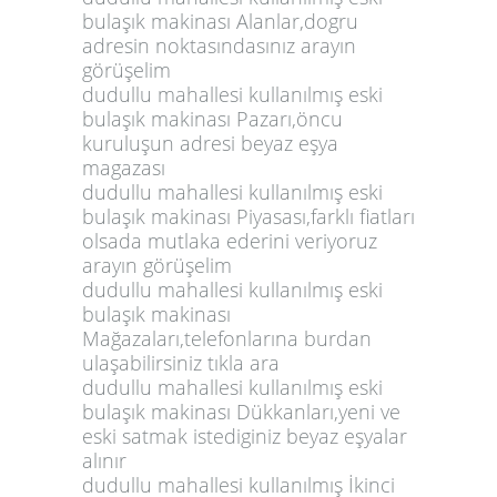
bulaşık makinası Alanlar,dogru
adresin noktasındasınız arayın
görüşelim
dudullu mahallesi kullanılmış eski
bulaşık makinası Pazarı,öncu
kuruluşun adresi beyaz eşya
magazası
dudullu mahallesi kullanılmış eski
bulaşık makinası Piyasası,farklı fiatları
olsada mutlaka ederini veriyoruz
arayın görüşelim
dudullu mahallesi kullanılmış eski
bulaşık makinası
Mağazaları,telefonlarına burdan
ulaşabilirsiniz tıkla ara
dudullu mahallesi kullanılmış eski
bulaşık makinası Dükkanları,yeni ve
eski satmak istediginiz beyaz eşyalar
alınır
dudullu mahallesi kullanılmış İkinci