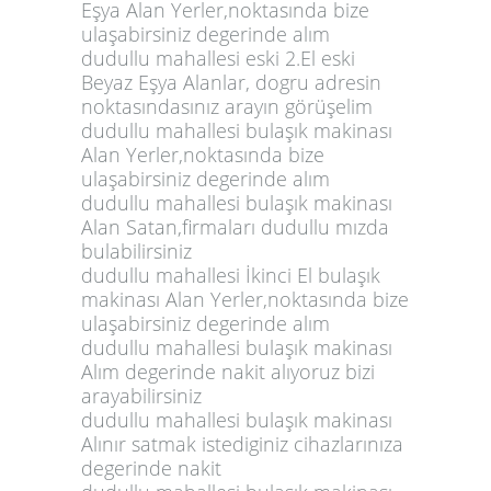
Eşya Alan Yerler,noktasında bize
ulaşabirsiniz degerinde alım
dudullu mahallesi eski 2.El eski
Beyaz Eşya Alanlar, dogru adresin
noktasındasınız arayın görüşelim
dudullu mahallesi bulaşık makinası
Alan Yerler,noktasında bize
ulaşabirsiniz degerinde alım
dudullu mahallesi bulaşık makinası
Alan Satan,firmaları dudullu mızda
bulabilirsiniz
dudullu mahallesi İkinci El bulaşık
makinası Alan Yerler,noktasında bize
ulaşabirsiniz degerinde alım
dudullu mahallesi bulaşık makinası
Alım degerinde nakit alıyoruz bizi
arayabilirsiniz
dudullu mahallesi bulaşık makinası
Alınır satmak istediginiz cihazlarınıza
degerinde nakit