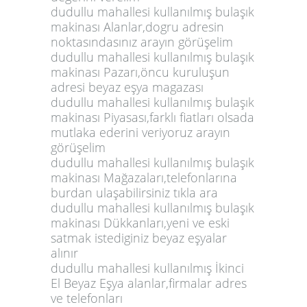
dudullu mahallesi kullanılmış bulaşık
makinası Alanlar,dogru adresin
noktasındasınız arayın görüşelim
dudullu mahallesi kullanılmış bulaşık
makinası Pazarı,öncu kuruluşun
adresi beyaz eşya magazası
dudullu mahallesi kullanılmış bulaşık
makinası Piyasası,farklı fiatları olsada
mutlaka ederini veriyoruz arayın
görüşelim
dudullu mahallesi kullanılmış bulaşık
makinası Mağazaları,telefonlarına
burdan ulaşabilirsiniz tıkla ara
dudullu mahallesi kullanılmış bulaşık
makinası Dükkanları,yeni ve eski
satmak istediginiz beyaz eşyalar
alınır
dudullu mahallesi kullanılmış İkinci
El Beyaz Eşya alanlar,firmalar adres
ve telefonları