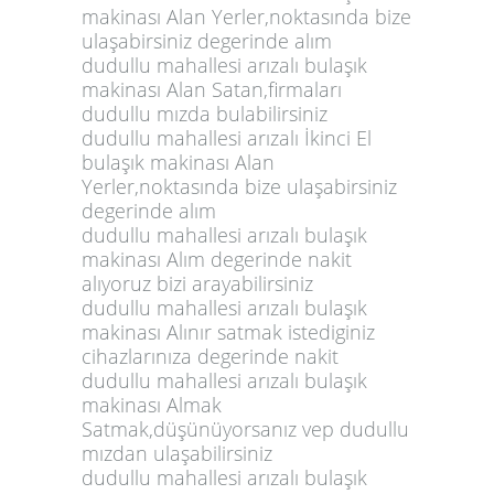
makinası Alan Yerler,noktasında bize
ulaşabirsiniz degerinde alım
dudullu mahallesi arızalı bulaşık
makinası Alan Satan,firmaları
dudullu mızda bulabilirsiniz
dudullu mahallesi arızalı İkinci El
bulaşık makinası Alan
Yerler,noktasında bize ulaşabirsiniz
degerinde alım
dudullu mahallesi arızalı bulaşık
makinası Alım degerinde nakit
alıyoruz bizi arayabilirsiniz
dudullu mahallesi arızalı bulaşık
makinası Alınır satmak istediginiz
cihazlarınıza degerinde nakit
dudullu mahallesi arızalı bulaşık
makinası Almak
Satmak,düşünüyorsanız vep dudullu
mızdan ulaşabilirsiniz
dudullu mahallesi arızalı bulaşık