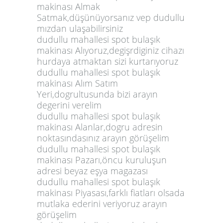
makinası Almak
Satmak,düşünüyorsanız vep dudullu
mızdan ulaşabilirsiniz
dudullu mahallesi spot bulaşık
makinası Alıyoruz,degişrdiginiz cihazı
hurdaya atmaktan sizi kurtarıyoruz
dudullu mahallesi spot bulaşık
makinası Alım Satım
Yeri,dogrultusunda bizi arayın
degerini verelim
dudullu mahallesi spot bulaşık
makinası Alanlar,dogru adresin
noktasındasınız arayın görüşelim
dudullu mahallesi spot bulaşık
makinası Pazarı,öncu kuruluşun
adresi beyaz eşya magazası
dudullu mahallesi spot bulaşık
makinası Piyasası,farklı fiatları olsada
mutlaka ederini veriyoruz arayın
görüşelim