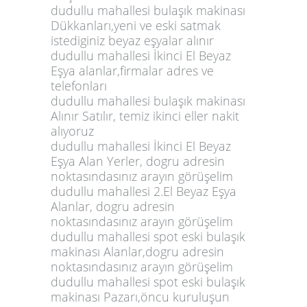
dudullu mahallesi bulaşık makinası
Dükkanları,yeni ve eski satmak
istediginiz beyaz eşyalar alınır
dudullu mahallesi İkinci El Beyaz
Eşya alanlar,firmalar adres ve
telefonları
dudullu mahallesi bulaşık makinası
Alınır Satılır, temiz ikinci eller nakit
alıyoruz
dudullu mahallesi İkinci El Beyaz
Eşya Alan Yerler, dogru adresin
noktasındasınız arayın görüşelim
dudullu mahallesi 2.El Beyaz Eşya
Alanlar, dogru adresin
noktasındasınız arayın görüşelim
dudullu mahallesi spot eski bulaşık
makinası Alanlar,dogru adresin
noktasındasınız arayın görüşelim
dudullu mahallesi spot eski bulaşık
makinası Pazarı,öncu kuruluşun