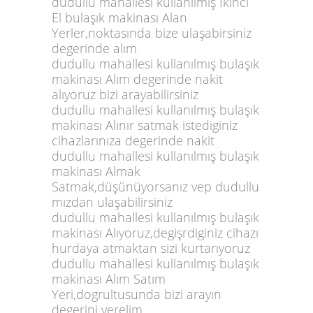
dudullu mahallesi kullanılmış İkinci
El bulaşık makinası Alan
Yerler,noktasında bize ulaşabirsiniz
degerinde alım
dudullu mahallesi kullanılmış bulaşık
makinası Alım degerinde nakit
alıyoruz bizi arayabilirsiniz
dudullu mahallesi kullanılmış bulaşık
makinası Alınır satmak istediginiz
cihazlarınıza degerinde nakit
dudullu mahallesi kullanılmış bulaşık
makinası Almak
Satmak,düşünüyorsanız vep dudullu
mızdan ulaşabilirsiniz
dudullu mahallesi kullanılmış bulaşık
makinası Alıyoruz,degişrdiginiz cihazı
hurdaya atmaktan sizi kurtarıyoruz
dudullu mahallesi kullanılmış bulaşık
makinası Alım Satım
Yeri,dogrultusunda bizi arayın
degerini verelim