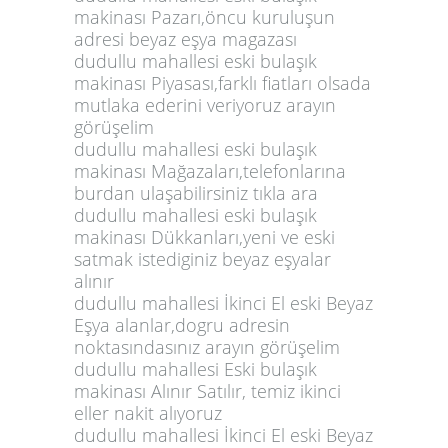
makinası Pazarı,öncu kuruluşun
adresi beyaz eşya magazası
dudullu mahallesi eski bulaşık
makinası Piyasası,farklı fiatları olsada
mutlaka ederini veriyoruz arayın
görüşelim
dudullu mahallesi eski bulaşık
makinası Mağazaları,telefonlarına
burdan ulaşabilirsiniz tıkla ara
dudullu mahallesi eski bulaşık
makinası Dükkanları,yeni ve eski
satmak istediginiz beyaz eşyalar
alınır
dudullu mahallesi İkinci El eski Beyaz
Eşya alanlar,dogru adresin
noktasındasınız arayın görüşelim
dudullu mahallesi Eski bulaşık
makinası Alınır Satılır, temiz ikinci
eller nakit alıyoruz
dudullu mahallesi İkinci El eski Beyaz