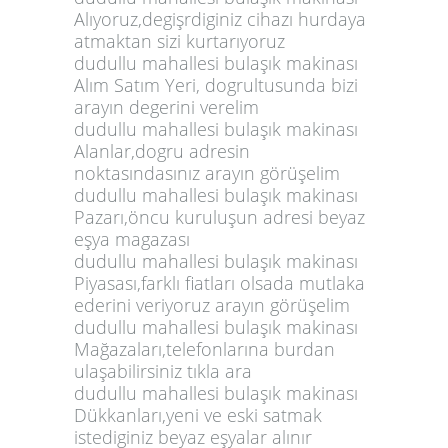
Alıyoruz,degişrdiginiz cihazı hurdaya
atmaktan sizi kurtarıyoruz
dudullu mahallesi bulaşık makinası
Alım Satım Yeri, dogrultusunda bizi
arayın degerini verelim
dudullu mahallesi bulaşık makinası
Alanlar,dogru adresin
noktasındasınız arayın görüşelim
dudullu mahallesi bulaşık makinası
Pazarı,öncu kuruluşun adresi beyaz
eşya magazası
dudullu mahallesi bulaşık makinası
Piyasası,farklı fiatları olsada mutlaka
ederini veriyoruz arayın görüşelim
dudullu mahallesi bulaşık makinası
Mağazaları,telefonlarına burdan
ulaşabilirsiniz tıkla ara
dudullu mahallesi bulaşık makinası
Dükkanları,yeni ve eski satmak
istediginiz beyaz eşyalar alınır