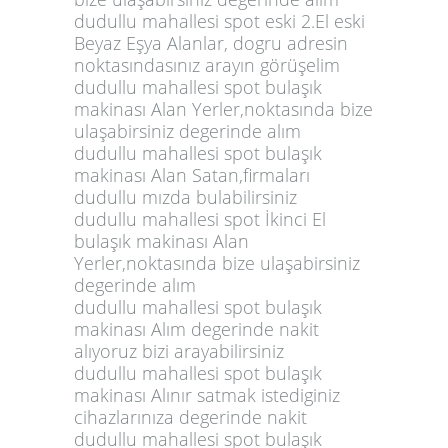
dudullu mahallesi spot eski 2.El eski
Beyaz Eşya Alanlar, dogru adresin
noktasındasınız arayın görüşelim
dudullu mahallesi spot bulaşık
makinası Alan Yerler,noktasında bize
ulaşabirsiniz degerinde alım
dudullu mahallesi spot bulaşık
makinası Alan Satan,firmaları
dudullu mızda bulabilirsiniz
dudullu mahallesi spot İkinci El
bulaşık makinası Alan
Yerler,noktasında bize ulaşabirsiniz
degerinde alım
dudullu mahallesi spot bulaşık
makinası Alım degerinde nakit
alıyoruz bizi arayabilirsiniz
dudullu mahallesi spot bulaşık
makinası Alınır satmak istediginiz
cihazlarınıza degerinde nakit
dudullu mahallesi spot bulaşık