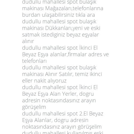
dudullu mahallesi spot bulaşık
makinası Mağazaları,telefonlarına
burdan ulaşabilirsiniz tıkla ara
dudullu mahallesi spot bulaşık
makinası Dükkanları,yeni ve eski
satmak istediginiz beyaz eşyalar
alınır
dudullu mahallesi spot İkinci El
Beyaz Eşya alanlar,firmalar adres ve
telefonları
dudullu mahallesi spot bulaşık
makinası Alınır Satılır, temiz ikinci
eller nakit alıyoruz
dudullu mahallesi spot İkinci El
Beyaz Eşya Alan Yerler, dogru
adresin noktasındasınız arayın
görüşelim
dudullu mahallesi spot 2.El Beyaz
Eşya Alanlar, dogru adresin
noktasındasınız arayın görüşelim
dudullu mahallesi kullanılmış eski