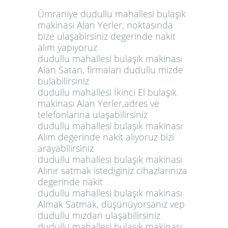
Ümraniye dudullu mahallesi bulaşık
makinası Alan Yerler, noktasında
bize ulaşabirsiniz degerinde nakit
alım yapıyoruz
dudullu mahallesi bulaşık makinası
Alan Satan, firmaları dudullu mizde
bulabilirsiniz
dudullu mahallesi İkinci El bulaşık
makinası Alan Yerler,adres ve
telefonlarına ulaşabilirsiniz
dudullu mahallesi bulaşık makinası
Alım degerinde nakit alıyoruz bizi
arayabilirsiniz
dudullu mahallesi bulaşık makinası
Alınır satmak istediginiz cihazlarınıza
degerinde nakit
dudullu mahallesi bulaşık makinası
Almak Satmak, düşünüyorsanız vep
dudullu mızdan ulaşabilirsiniz
dudullu mahallesi bulaşık makinası