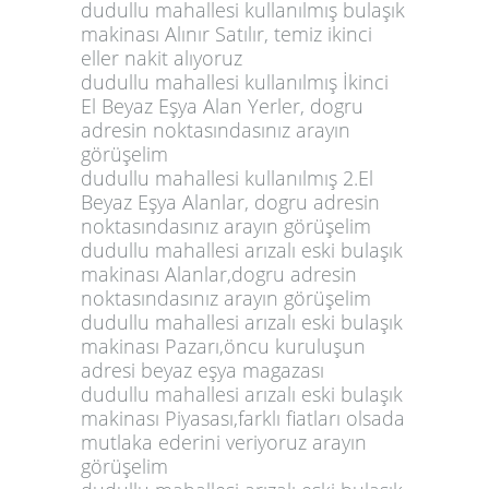
dudullu mahallesi kullanılmış bulaşık
makinası Alınır Satılır, temiz ikinci
eller nakit alıyoruz
dudullu mahallesi kullanılmış İkinci
El Beyaz Eşya Alan Yerler, dogru
adresin noktasındasınız arayın
görüşelim
dudullu mahallesi kullanılmış 2.El
Beyaz Eşya Alanlar, dogru adresin
noktasındasınız arayın görüşelim
dudullu mahallesi arızalı eski bulaşık
makinası Alanlar,dogru adresin
noktasındasınız arayın görüşelim
dudullu mahallesi arızalı eski bulaşık
makinası Pazarı,öncu kuruluşun
adresi beyaz eşya magazası
dudullu mahallesi arızalı eski bulaşık
makinası Piyasası,farklı fiatları olsada
mutlaka ederini veriyoruz arayın
görüşelim