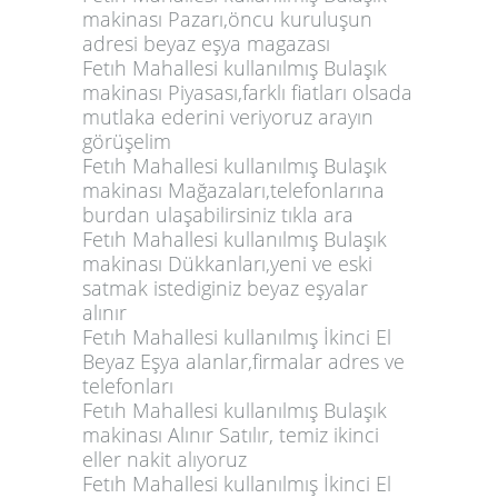
makinası Pazarı,öncu kuruluşun
adresi beyaz eşya magazası
Fetıh Mahallesi kullanılmış Bulaşık
makinası Piyasası,farklı fiatları olsada
mutlaka ederini veriyoruz arayın
görüşelim
Fetıh Mahallesi kullanılmış Bulaşık
makinası Mağazaları,telefonlarına
burdan ulaşabilirsiniz tıkla ara
Fetıh Mahallesi kullanılmış Bulaşık
makinası Dükkanları,yeni ve eski
satmak istediginiz beyaz eşyalar
alınır
Fetıh Mahallesi kullanılmış İkinci El
Beyaz Eşya alanlar,firmalar adres ve
telefonları
Fetıh Mahallesi kullanılmış Bulaşık
makinası Alınır Satılır, temiz ikinci
eller nakit alıyoruz
Fetıh Mahallesi kullanılmış İkinci El