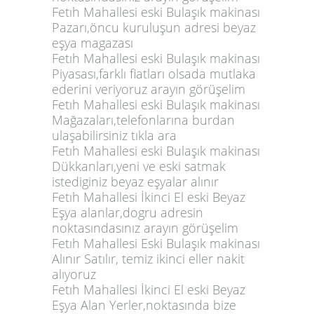
Fetıh Mahallesi eski Bulaşık makinası
Pazarı,öncu kuruluşun adresi beyaz
eşya magazası
Fetıh Mahallesi eski Bulaşık makinası
Piyasası,farklı fiatları olsada mutlaka
ederini veriyoruz arayın görüşelim
Fetıh Mahallesi eski Bulaşık makinası
Mağazaları,telefonlarına burdan
ulaşabilirsiniz tıkla ara
Fetıh Mahallesi eski Bulaşık makinası
Dükkanları,yeni ve eski satmak
istediginiz beyaz eşyalar alınır
Fetıh Mahallesi İkinci El eski Beyaz
Eşya alanlar,dogru adresin
noktasındasınız arayın görüşelim
Fetıh Mahallesi Eski Bulaşık makinası
Alınır Satılır, temiz ikinci eller nakit
alıyoruz
Fetıh Mahallesi İkinci El eski Beyaz
Eşya Alan Yerler,noktasında bize