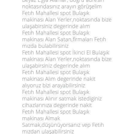
noktasındasınız arayın görüşelim
Fetıh Mahallesi spot Bulaşık
makinası Alan Yerler,noktasında bize
ulaşabirsiniz degerinde alım
Fetıh Mahallesi spot Bulaşık
makinası Alan Satan,firmaları Fetıh
mızda bulabilirsiniz
Fetıh Mahallesi spot İkinci El Bulaşık
makinası Alan Yerler,noktasında bize
ulaşabirsiniz degerinde alım
Fetıh Mahallesi spot Bulaşık
makinası Alım degerinde nakit
alıyoruz bizi arayabilirsiniz
Fetıh Mahallesi spot Bulaşık
makinası Alınır satmak istediginiz
cihazlarınıza degerinde nakit
Fetıh Mahallesi spot Bulaşık
makinası Almak
Satmak,düşünüyorsanız vep Fetıh
mızdan ulaşabilirsiniz