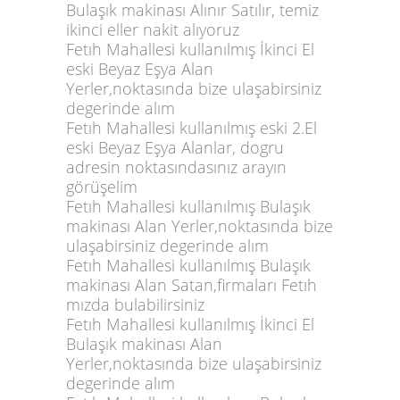
Bulaşık makinası Alınır Satılır, temiz
ikinci eller nakit alıyoruz
Fetıh Mahallesi kullanılmış İkinci El
eski Beyaz Eşya Alan
Yerler,noktasında bize ulaşabirsiniz
degerinde alım
Fetıh Mahallesi kullanılmış eski 2.El
eski Beyaz Eşya Alanlar, dogru
adresin noktasındasınız arayın
görüşelim
Fetıh Mahallesi kullanılmış Bulaşık
makinası Alan Yerler,noktasında bize
ulaşabirsiniz degerinde alım
Fetıh Mahallesi kullanılmış Bulaşık
makinası Alan Satan,firmaları Fetıh
mızda bulabilirsiniz
Fetıh Mahallesi kullanılmış İkinci El
Bulaşık makinası Alan
Yerler,noktasında bize ulaşabirsiniz
degerinde alım