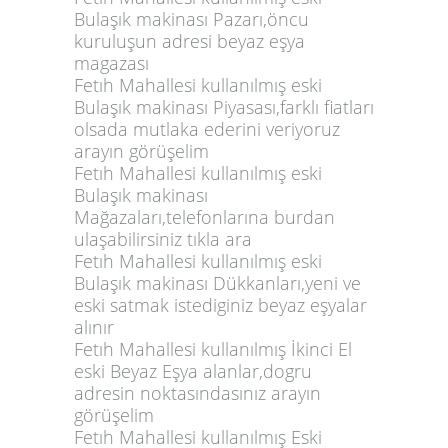
Bulaşık makinası Pazarı,öncu
kuruluşun adresi beyaz eşya
magazası
Fetıh Mahallesi kullanılmış eski
Bulaşık makinası Piyasası,farklı fiatları
olsada mutlaka ederini veriyoruz
arayın görüşelim
Fetıh Mahallesi kullanılmış eski
Bulaşık makinası
Mağazaları,telefonlarına burdan
ulaşabilirsiniz tıkla ara
Fetıh Mahallesi kullanılmış eski
Bulaşık makinası Dükkanları,yeni ve
eski satmak istediginiz beyaz eşyalar
alınır
Fetıh Mahallesi kullanılmış İkinci El
eski Beyaz Eşya alanlar,dogru
adresin noktasındasınız arayın
görüşelim
Fetıh Mahallesi kullanılmış Eski