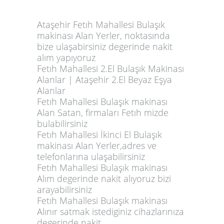
Ataşehir Fetıh Mahallesi Bulaşık
makinası Alan Yerler, noktasında
bize ulaşabirsiniz degerinde nakit
alım yapıyoruz
Fetıh Mahallesi 2.El Bulaşık Makinası
Alanlar | Ataşehir 2.El Beyaz Eşya
Alanlar
Fetıh Mahallesi Bulaşık makinası
Alan Satan, firmaları Fetıh mizde
bulabilirsiniz
Fetıh Mahallesi İkinci El Bulaşık
makinası Alan Yerler,adres ve
telefonlarına ulaşabilirsiniz
Fetıh Mahallesi Bulaşık makinası
Alım degerinde nakit alıyoruz bizi
arayabilirsiniz
Fetıh Mahallesi Bulaşık makinası
Alınır satmak istediginiz cihazlarınıza
degerinde nakit