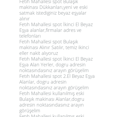
Fetıh Mahallesi spot Bulaşık
makinası Dükkanları,yeni ve eski
satmak istediginiz beyaz eşyalar
alınır
Fetıh Mahallesi spot İkinci El Beyaz
Eşya alanlar,firmalar adres ve
telefonları
Fetıh Mahallesi spot Bulaşık
makinası Alınır Satılır, temiz ikinci
eller nakit alıyoruz
Fetıh Mahallesi spot İkinci El Beyaz
Eşya Alan Yerler, dogru adresin
noktasındasınız arayın görüşelim
Fetıh Mahallesi spot 2.El Beyaz Eşya
Alanlar, dogru adresin
noktasındasınız arayın görüşelim
Fetıh Mahallesi kullanılmış eski
Bulaşık makinası Alanlar,dogru
adresin noktasındasınız arayın
görüşelim
Fetıh Mahallesi kullanılmış eski