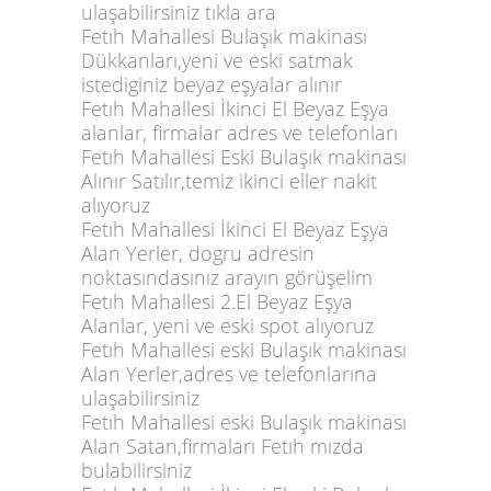
ulaşabilirsiniz tıkla ara
Fetıh Mahallesi Bulaşık makinası
Dükkanları,yeni ve eski satmak
istediginiz beyaz eşyalar alınır
Fetıh Mahallesi İkinci El Beyaz Eşya
alanlar, firmalar adres ve telefonları
Fetıh Mahallesi Eski Bulaşık makinası
Alınır Satılır,temiz ikinci eller nakit
alıyoruz
Fetıh Mahallesi İkinci El Beyaz Eşya
Alan Yerler, dogru adresin
noktasındasınız arayın görüşelim
Fetıh Mahallesi 2.El Beyaz Eşya
Alanlar, yeni ve eski spot alıyoruz
Fetıh Mahallesi eski Bulaşık makinası
Alan Yerler,adres ve telefonlarına
ulaşabilirsiniz
Fetıh Mahallesi eski Bulaşık makinası
Alan Satan,firmaları Fetıh mızda
bulabilirsiniz