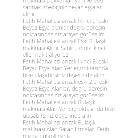
makinası Dükkanları,yeni ve eski
satmak istediginiz beyaz eşyalar
alınır
Fetıh Mahallesi arızalı İkinci El eski
Beyaz Eşya alanlar,dogru adresin
noktasındasınız arayın görüşelim
Fetıh Mahallesi arızalı Eski Bulaşık
makinası Alınır Satılır, temiz ikinci
eller nakit alıyoruz
Fetıh Mahallesi arızalı İkinci El eski
Beyaz Eşya Alan Yerler,noktasında
bize ulaşabirsiniz degerinde alım
Fetıh Mahallesi arızalı eski 2.El eski
Beyaz Eşya Alanlar, dogru adresin
noktasındasınız arayın görüşelim
Fetıh Mahallesi arızalı Bulaşık
makinası Alan Yerler,noktasında bize
ulaşabirsiniz degerinde alım
Fetıh Mahallesi arızalı Bulaşık
makinası Alan Satan,firmaları Fetıh
mızda bulabilirsiniz