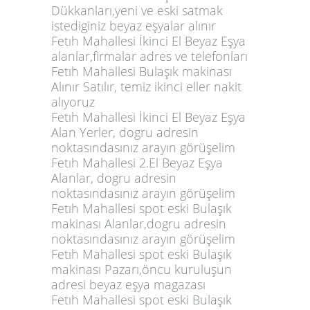
Dükkanları,yeni ve eski satmak
istediginiz beyaz eşyalar alınır
Fetıh Mahallesi İkinci El Beyaz Eşya
alanlar,firmalar adres ve telefonları
Fetıh Mahallesi Bulaşık makinası
Alınır Satılır, temiz ikinci eller nakit
alıyoruz
Fetıh Mahallesi İkinci El Beyaz Eşya
Alan Yerler, dogru adresin
noktasındasınız arayın görüşelim
Fetıh Mahallesi 2.El Beyaz Eşya
Alanlar, dogru adresin
noktasındasınız arayın görüşelim
Fetıh Mahallesi spot eski Bulaşık
makinası Alanlar,dogru adresin
noktasındasınız arayın görüşelim
Fetıh Mahallesi spot eski Bulaşık
makinası Pazarı,öncu kuruluşun
adresi beyaz eşya magazası
Fetıh Mahallesi spot eski Bulaşık