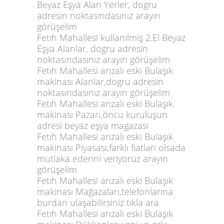
Beyaz Eşya Alan Yerler, dogru
adresin noktasındasınız arayın
görüşelim
Fetıh Mahallesi kullanılmış 2.El Beyaz
Eşya Alanlar, dogru adresin
noktasındasınız arayın görüşelim
Fetıh Mahallesi arızalı eski Bulaşık
makinası Alanlar,dogru adresin
noktasındasınız arayın görüşelim
Fetıh Mahallesi arızalı eski Bulaşık
makinası Pazarı,öncu kuruluşun
adresi beyaz eşya magazası
Fetıh Mahallesi arızalı eski Bulaşık
makinası Piyasası,farklı fiatları olsada
mutlaka ederini veriyoruz arayın
görüşelim
Fetıh Mahallesi arızalı eski Bulaşık
makinası Mağazaları,telefonlarına
burdan ulaşabilirsiniz tıkla ara
Fetıh Mahallesi arızalı eski Bulaşık