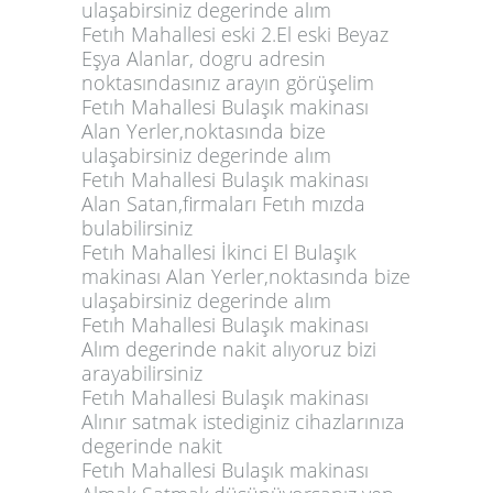
ulaşabirsiniz degerinde alım
Fetıh Mahallesi eski 2.El eski Beyaz
Eşya Alanlar, dogru adresin
noktasındasınız arayın görüşelim
Fetıh Mahallesi Bulaşık makinası
Alan Yerler,noktasında bize
ulaşabirsiniz degerinde alım
Fetıh Mahallesi Bulaşık makinası
Alan Satan,firmaları Fetıh mızda
bulabilirsiniz
Fetıh Mahallesi İkinci El Bulaşık
makinası Alan Yerler,noktasında bize
ulaşabirsiniz degerinde alım
Fetıh Mahallesi Bulaşık makinası
Alım degerinde nakit alıyoruz bizi
arayabilirsiniz
Fetıh Mahallesi Bulaşık makinası
Alınır satmak istediginiz cihazlarınıza
degerinde nakit
Fetıh Mahallesi Bulaşık makinası