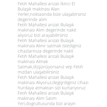
Fetıh Mahallesi arızalı İkinci El
Bulaşık makinası Alan
Yerler,noktasında bize ulaşabirsiniz
degerinde alım
Fetıh Mahallesi arızalı Bulaşık
makinası Alım degerinde nakit
alıyoruz bizi arayabilirsiniz
Fetıh Mahallesi arızalı Bulaşık
makinası Alınır satmak istediginiz
cihazlarınıza degerinde nakit
Fetıh Mahallesi arızalı Bulaşık
makinası Almak
Satmak,düşünüyorsanız vep Fetıh
mızdan ulaşabilirsiniz
Fetıh Mahallesi arızalı Bulaşık
makinası Alıyoruz,degişrdiginiz cihazı
hurdaya atmaktan sizi kurtarıyoruz
Fetıh Mahallesi arızalı Bulaşık
makinası Alım Satım
Yeri,dogrultusunda bizi arayın