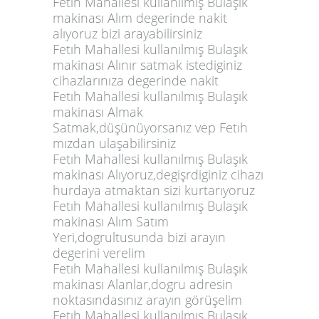
Fetıh Mahallesi kullanılmış Bulaşık
makinası Alım degerinde nakit
alıyoruz bizi arayabilirsiniz
Fetıh Mahallesi kullanılmış Bulaşık
makinası Alınır satmak istediginiz
cihazlarınıza degerinde nakit
Fetıh Mahallesi kullanılmış Bulaşık
makinası Almak
Satmak,düşünüyorsanız vep Fetıh
mızdan ulaşabilirsiniz
Fetıh Mahallesi kullanılmış Bulaşık
makinası Alıyoruz,degişrdiginiz cihazı
hurdaya atmaktan sizi kurtarıyoruz
Fetıh Mahallesi kullanılmış Bulaşık
makinası Alım Satım
Yeri,dogrultusunda bizi arayın
degerini verelim
Fetıh Mahallesi kullanılmış Bulaşık
makinası Alanlar,dogru adresin
noktasındasınız arayın görüşelim
Fetıh Mahallesi kullanılmış Bulaşık