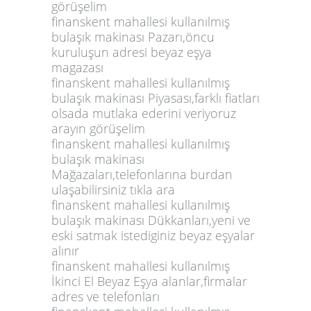
görüşelim
finanskent mahallesi kullanılmış
bulaşık makinası Pazarı,öncu
kuruluşun adresi beyaz eşya
magazası
finanskent mahallesi kullanılmış
bulaşık makinası Piyasası,farklı fiatları
olsada mutlaka ederini veriyoruz
arayın görüşelim
finanskent mahallesi kullanılmış
bulaşık makinası
Mağazaları,telefonlarına burdan
ulaşabilirsiniz tıkla ara
finanskent mahallesi kullanılmış
bulaşık makinası Dükkanları,yeni ve
eski satmak istediginiz beyaz eşyalar
alınır
finanskent mahallesi kullanılmış
İkinci El Beyaz Eşya alanlar,firmalar
adres ve telefonları