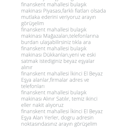
finanskent mahallesi bulaşık
makinası Piyasası,farklı fiatları olsada
mutlaka ederini veriyoruz arayın
görüşelim
finanskent mahallesi bulaşık
makinası Mağazaları,telefonlarına
burdan ulaşabilirsiniz tıkla ara
finanskent mahallesi bulaşık
makinası Dükkanları,yeni ve eski
satmak istediginiz beyaz eşyalar
alınır
finanskent mahallesi İkinci El Beyaz
Eşya alanlar,firmalar adres ve
telefonları
finanskent mahallesi bulaşık
makinası Alınır Satılır, temiz ikinci
eller nakit alıyoruz
finanskent mahallesi İkinci El Beyaz
Eşya Alan Yerler, dogru adresin
noktasındasınız arayın görüşelim