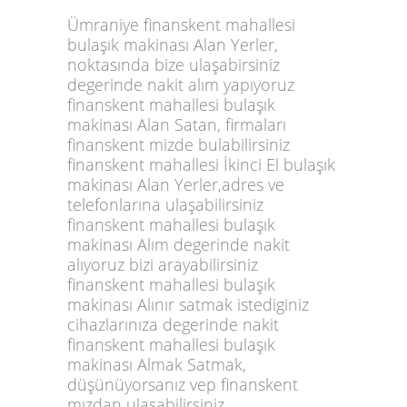
Ümraniye finanskent mahallesi
bulaşık makinası Alan Yerler,
noktasında bize ulaşabirsiniz
degerinde nakit alım yapıyoruz
finanskent mahallesi bulaşık
makinası Alan Satan, firmaları
finanskent mizde bulabilirsiniz
finanskent mahallesi İkinci El bulaşık
makinası Alan Yerler,adres ve
telefonlarına ulaşabilirsiniz
finanskent mahallesi bulaşık
makinası Alım degerinde nakit
alıyoruz bizi arayabilirsiniz
finanskent mahallesi bulaşık
makinası Alınır satmak istediginiz
cihazlarınıza degerinde nakit
finanskent mahallesi bulaşık
makinası Almak Satmak,
düşünüyorsanız vep finanskent
mızdan ulaşabilirsiniz