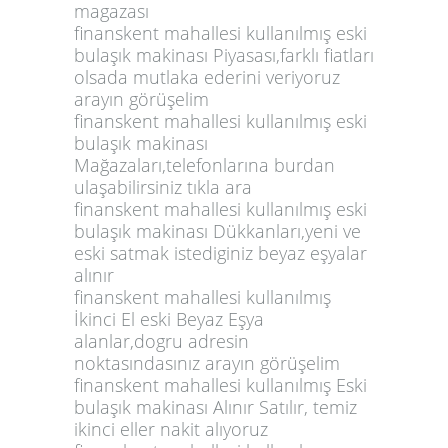
magazası
finanskent mahallesi kullanılmış eski
bulaşık makinası Piyasası,farklı fiatları
olsada mutlaka ederini veriyoruz
arayın görüşelim
finanskent mahallesi kullanılmış eski
bulaşık makinası
Mağazaları,telefonlarına burdan
ulaşabilirsiniz tıkla ara
finanskent mahallesi kullanılmış eski
bulaşık makinası Dükkanları,yeni ve
eski satmak istediginiz beyaz eşyalar
alınır
finanskent mahallesi kullanılmış
İkinci El eski Beyaz Eşya
alanlar,dogru adresin
noktasındasınız arayın görüşelim
finanskent mahallesi kullanılmış Eski
bulaşık makinası Alınır Satılır, temiz
ikinci eller nakit alıyoruz