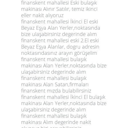
finanskent mahallesi Eski bulaşık
makinası Alınır Satılır, temiz ikinci
eller nakit alıyoruz
finanskent mahallesi İkinci El eski
Beyaz Eşya Alan Yerler,noktasında
bize ulaşabirsiniz degerinde alım
finanskent mahallesi eski 2.El eski
Beyaz Eşya Alanlar, dogru adresin
noktasındasınız arayın görüşelim
finanskent mahallesi bulaşık
makinası Alan Yerler,noktasında bize
ulaşabirsiniz degerinde alım
finanskent mahallesi bulaşık
makinası Alan Satan,firmaları
finanskent mızda bulabilirsiniz
finanskent mahallesi İkinci El bulaşık
makinası Alan Yerler,noktasında bize
ulaşabirsiniz degerinde alım
finanskent mahallesi bulaşık
makinası Alım degerinde nakit