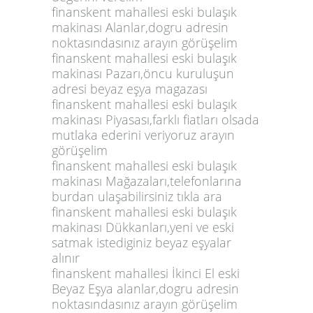
finanskent mahallesi eski bulaşık
makinası Alanlar,dogru adresin
noktasındasınız arayın görüşelim
finanskent mahallesi eski bulaşık
makinası Pazarı,öncu kuruluşun
adresi beyaz eşya magazası
finanskent mahallesi eski bulaşık
makinası Piyasası,farklı fiatları olsada
mutlaka ederini veriyoruz arayın
görüşelim
finanskent mahallesi eski bulaşık
makinası Mağazaları,telefonlarına
burdan ulaşabilirsiniz tıkla ara
finanskent mahallesi eski bulaşık
makinası Dükkanları,yeni ve eski
satmak istediginiz beyaz eşyalar
alınır
finanskent mahallesi İkinci El eski
Beyaz Eşya alanlar,dogru adresin
noktasındasınız arayın görüşelim