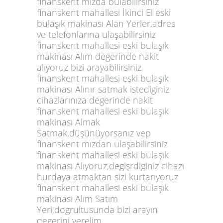
finanskent mızda bulabilirsiniz
finanskent mahallesi İkinci El eski
bulaşık makinası Alan Yerler,adres
ve telefonlarına ulaşabilirsiniz
finanskent mahallesi eski bulaşık
makinası Alım degerinde nakit
alıyoruz bizi arayabilirsiniz
finanskent mahallesi eski bulaşık
makinası Alınır satmak istediginiz
cihazlarınıza degerinde nakit
finanskent mahallesi eski bulaşık
makinası Almak
Satmak,düşünüyorsanız vep
finanskent mızdan ulaşabilirsiniz
finanskent mahallesi eski bulaşık
makinası Alıyoruz,degişrdiginiz cihazı
hurdaya atmaktan sizi kurtarıyoruz
finanskent mahallesi eski bulaşık
makinası Alım Satım
Yeri,dogrultusunda bizi arayın
degerini verelim