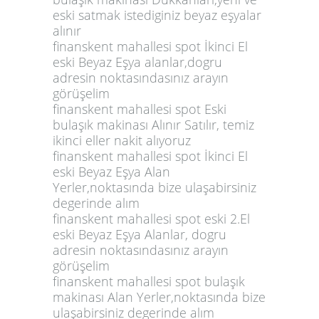
eski satmak istediginiz beyaz eşyalar
alınır
finanskent mahallesi spot İkinci El
eski Beyaz Eşya alanlar,dogru
adresin noktasındasınız arayın
görüşelim
finanskent mahallesi spot Eski
bulaşık makinası Alınır Satılır, temiz
ikinci eller nakit alıyoruz
finanskent mahallesi spot İkinci El
eski Beyaz Eşya Alan
Yerler,noktasında bize ulaşabirsiniz
degerinde alım
finanskent mahallesi spot eski 2.El
eski Beyaz Eşya Alanlar, dogru
adresin noktasındasınız arayın
görüşelim
finanskent mahallesi spot bulaşık
makinası Alan Yerler,noktasında bize
ulaşabirsiniz degerinde alım