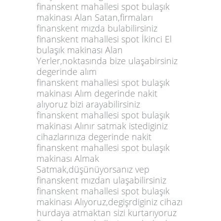
finanskent mahallesi spot bulaşık
makinası Alan Satan,firmaları
finanskent mızda bulabilirsiniz
finanskent mahallesi spot İkinci El
bulaşık makinası Alan
Yerler,noktasında bize ulaşabirsiniz
degerinde alım
finanskent mahallesi spot bulaşık
makinası Alım degerinde nakit
alıyoruz bizi arayabilirsiniz
finanskent mahallesi spot bulaşık
makinası Alınır satmak istediginiz
cihazlarınıza degerinde nakit
finanskent mahallesi spot bulaşık
makinası Almak
Satmak,düşünüyorsanız vep
finanskent mızdan ulaşabilirsiniz
finanskent mahallesi spot bulaşık
makinası Alıyoruz,degişrdiginiz cihazı
hurdaya atmaktan sizi kurtarıyoruz