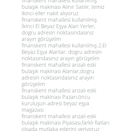
finanskent mahallesi kullanılmış
bulaşık makinası Alınır Satılır, temiz
ikinci eller nakit alıyoruz
finanskent mahallesi kullanılmış
İkinci El Beyaz Eşya Alan Yerler,
dogru adresin noktasındasınız
arayın görüşelim
finanskent mahallesi kullanılmış 2.El
Beyaz Eşya Alanlar, dogru adresin
noktasındasınız arayın görüşelim
finanskent mahallesi arızalı eski
bulaşık makinası Alanlar,dogru
adresin noktasındasınız arayın
görüşelim
finanskent mahallesi arızalı eski
bulaşık makinası Pazarı,öncu
kuruluşun adresi beyaz eşya
magazası
finanskent mahallesi arızalı eski
bulaşık makinası Piyasası,farklı fiatları
olsada mutlaka ederini veriyoruz