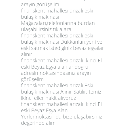
arayın görüşelim
finanskent mahallesi arızalı eski
bulaşık makinası
Mağazaları,telefonlarına burdan
ulaşabilirsiniz tıkla ara
finanskent mahallesi arızalı eski
bulaşık makinası Dükkanları,yeni ve
eski satmak istediginiz beyaz eşyalar
alınır
finanskent mahallesi arızalı İkinci El
eski Beyaz Eşya alanlar,dogru
adresin noktasındasınız arayın
görüşelim
finanskent mahallesi arızalı Eski
bulaşık makinası Alınır Satılır, temiz
ikinci eller nakit alıyoruz
finanskent mahallesi arızalı İkinci El
eski Beyaz Eşya Alan
Yerler,noktasında bize ulaşabirsiniz
degerinde alım