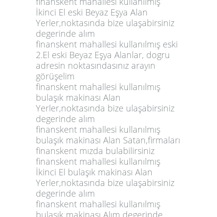
finanskent mahallesi kullanılmış
İkinci El eski Beyaz Eşya Alan
Yerler,noktasında bize ulaşabirsiniz
degerinde alım
finanskent mahallesi kullanılmış eski
2.El eski Beyaz Eşya Alanlar, dogru
adresin noktasındasınız arayın
görüşelim
finanskent mahallesi kullanılmış
bulaşık makinası Alan
Yerler,noktasında bize ulaşabirsiniz
degerinde alım
finanskent mahallesi kullanılmış
bulaşık makinası Alan Satan,firmaları
finanskent mızda bulabilirsiniz
finanskent mahallesi kullanılmış
İkinci El bulaşık makinası Alan
Yerler,noktasında bize ulaşabirsiniz
degerinde alım
finanskent mahallesi kullanılmış
bulaşık makinası Alım degerinde