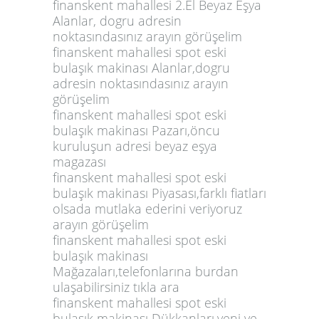
finanskent mahallesi 2.El Beyaz Eşya
Alanlar, dogru adresin
noktasındasınız arayın görüşelim
finanskent mahallesi spot eski
bulaşık makinası Alanlar,dogru
adresin noktasındasınız arayın
görüşelim
finanskent mahallesi spot eski
bulaşık makinası Pazarı,öncu
kuruluşun adresi beyaz eşya
magazası
finanskent mahallesi spot eski
bulaşık makinası Piyasası,farklı fiatları
olsada mutlaka ederini veriyoruz
arayın görüşelim
finanskent mahallesi spot eski
bulaşık makinası
Mağazaları,telefonlarına burdan
ulaşabilirsiniz tıkla ara
finanskent mahallesi spot eski
bulaşık makinası Dükkanları,yeni ve