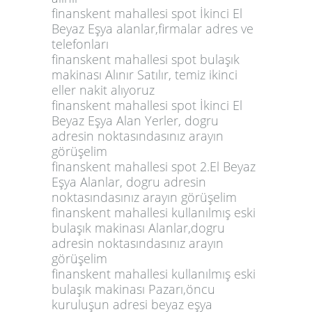
finanskent mahallesi spot İkinci El
Beyaz Eşya alanlar,firmalar adres ve
telefonları
finanskent mahallesi spot bulaşık
makinası Alınır Satılır, temiz ikinci
eller nakit alıyoruz
finanskent mahallesi spot İkinci El
Beyaz Eşya Alan Yerler, dogru
adresin noktasındasınız arayın
görüşelim
finanskent mahallesi spot 2.El Beyaz
Eşya Alanlar, dogru adresin
noktasındasınız arayın görüşelim
finanskent mahallesi kullanılmış eski
bulaşık makinası Alanlar,dogru
adresin noktasındasınız arayın
görüşelim
finanskent mahallesi kullanılmış eski
bulaşık makinası Pazarı,öncu
kuruluşun adresi beyaz eşya