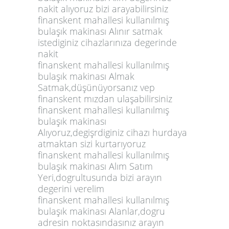
nakit alıyoruz bizi arayabilirsiniz
finanskent mahallesi kullanılmış
bulaşık makinası Alınır satmak
istediginiz cihazlarınıza degerinde
nakit
finanskent mahallesi kullanılmış
bulaşık makinası Almak
Satmak,düşünüyorsanız vep
finanskent mızdan ulaşabilirsiniz
finanskent mahallesi kullanılmış
bulaşık makinası
Alıyoruz,degişrdiginiz cihazı hurdaya
atmaktan sizi kurtarıyoruz
finanskent mahallesi kullanılmış
bulaşık makinası Alım Satım
Yeri,dogrultusunda bizi arayın
degerini verelim
finanskent mahallesi kullanılmış
bulaşık makinası Alanlar,dogru
adresin noktasındasınız arayın