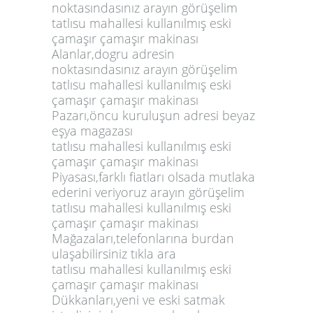
noktasındasınız arayın görüşelim
tatlısu mahallesi kullanılmış eski
çamaşır çamaşır makinası
Alanlar,dogru adresin
noktasındasınız arayın görüşelim
tatlısu mahallesi kullanılmış eski
çamaşır çamaşır makinası
Pazarı,öncu kuruluşun adresi beyaz
eşya magazası
tatlısu mahallesi kullanılmış eski
çamaşır çamaşır makinası
Piyasası,farklı fiatları olsada mutlaka
ederini veriyoruz arayın görüşelim
tatlısu mahallesi kullanılmış eski
çamaşır çamaşır makinası
Mağazaları,telefonlarına burdan
ulaşabilirsiniz tıkla ara
tatlısu mahallesi kullanılmış eski
çamaşır çamaşır makinası
Dükkanları,yeni ve eski satmak