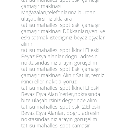
çamaşır makinası
Mağazaları,telefonlarına burdan
ulaşabilirsiniz tıkla ara
tatlısu mahallesi spot eski çamaşır
çamaşır makinası Dükkanları,yeni ve
eski satmak istediginiz beyaz eşyalar
alınır
tatlısu mahallesi spot İkinci El eski
Beyaz Eşya alanlar,dogru adresin
noktasındasınız arayın görüşelim
tatlısu mahallesi spot Eski çamaşır
çamaşır makinası Alınır Satılır, temiz
ikinci eller nakit alıyoruz
tatlısu mahallesi spot İkinci El eski
Beyaz Eşya Alan Yerler,noktasında
bize ulaşabirsiniz degerinde alım
tatlısu mahallesi spot eski 2.El eski
Beyaz Eşya Alanlar, dogru adresin
noktasındasınız arayın görüşelim
tatlısu mahallesi spot çamaşır