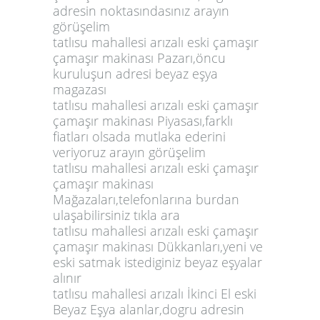
adresin noktasındasınız arayın
görüşelim
tatlısu mahallesi arızalı eski çamaşır
çamaşır makinası Pazarı,öncu
kuruluşun adresi beyaz eşya
magazası
tatlısu mahallesi arızalı eski çamaşır
çamaşır makinası Piyasası,farklı
fiatları olsada mutlaka ederini
veriyoruz arayın görüşelim
tatlısu mahallesi arızalı eski çamaşır
çamaşır makinası
Mağazaları,telefonlarına burdan
ulaşabilirsiniz tıkla ara
tatlısu mahallesi arızalı eski çamaşır
çamaşır makinası Dükkanları,yeni ve
eski satmak istediginiz beyaz eşyalar
alınır
tatlısu mahallesi arızalı İkinci El eski
Beyaz Eşya alanlar,dogru adresin