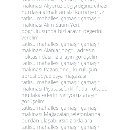
makinası Alıyoruz,degişrdiginiz cihazı
hurdaya atmaktan sizi kurtarıyoruz
tatlısu mahallesi çamaşır çamaşır
makinası Alım Satım Yeri,
dogrultusunda bizi arayın degerini
verelim
tatlısu mahallesi çamaşır çamaşır
makinası Alanlar,dogru adresin
noktasındasınız arayın görüşelim
tatlısu mahallesi çamaşır çamaşır
makinası Pazarı,öncu kuruluşun
adresi beyaz eşya magazası
tatlısu mahallesi çamaşır çamaşır
makinası Piyasası,farklı fiatları olsada
mutlaka ederini veriyoruz arayın
görüşelim
tatlısu mahallesi çamaşır çamaşır
makinası Mağazaları,telefonlarına
burdan ulaşabilirsiniz tıkla ara
tatlısu mahallesi çamaşır çamaşır