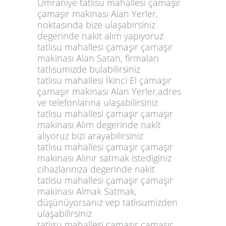
Ümraniye tatlısu mahallesi çamaşır
çamaşır makinası Alan Yerler,
noktasında bize ulaşabirsiniz
degerinde nakit alım yapıyoruz
tatlısu mahallesi çamaşır çamaşır
makinası Alan Satan, firmaları
tatlısumizde bulabilirsiniz
tatlısu mahallesi İkinci El çamaşır
çamaşır makinası Alan Yerler,adres
ve telefonlarına ulaşabilirsiniz
tatlısu mahallesi çamaşır çamaşır
makinası Alım degerinde nakit
alıyoruz bizi arayabilirsiniz
tatlısu mahallesi çamaşır çamaşır
makinası Alınır satmak istediginiz
cihazlarınıza degerinde nakit
tatlısu mahallesi çamaşır çamaşır
makinası Almak Satmak,
düşünüyorsanız vep tatlısumizden
ulaşabilirsiniz
tatlısu mahallesi çamaşır çamaşır