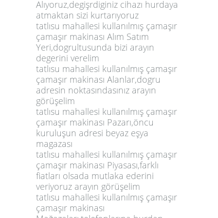
Alıyoruz,degişrdiginiz cihazı hurdaya
atmaktan sizi kurtarıyoruz
tatlısu mahallesi kullanılmış çamaşır
çamaşır makinası Alım Satım
Yeri,dogrultusunda bizi arayın
degerini verelim
tatlısu mahallesi kullanılmış çamaşır
çamaşır makinası Alanlar,dogru
adresin noktasındasınız arayın
görüşelim
tatlısu mahallesi kullanılmış çamaşır
çamaşır makinası Pazarı,öncu
kuruluşun adresi beyaz eşya
magazası
tatlısu mahallesi kullanılmış çamaşır
çamaşır makinası Piyasası,farklı
fiatları olsada mutlaka ederini
veriyoruz arayın görüşelim
tatlısu mahallesi kullanılmış çamaşır
çamaşır makinası