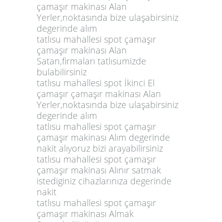
çamaşır makinası Alan
Yerler,noktasında bize ulaşabirsiniz
degerinde alım
tatlısu mahallesi spot çamaşır
çamaşır makinası Alan
Satan,firmaları tatlısumizde
bulabilirsiniz
tatlısu mahallesi spot İkinci El
çamaşır çamaşır makinası Alan
Yerler,noktasında bize ulaşabirsiniz
degerinde alım
tatlısu mahallesi spot çamaşır
çamaşır makinası Alım degerinde
nakit alıyoruz bizi arayabilirsiniz
tatlısu mahallesi spot çamaşır
çamaşır makinası Alınır satmak
istediginiz cihazlarınıza degerinde
nakit
tatlısu mahallesi spot çamaşır
çamaşır makinası Almak