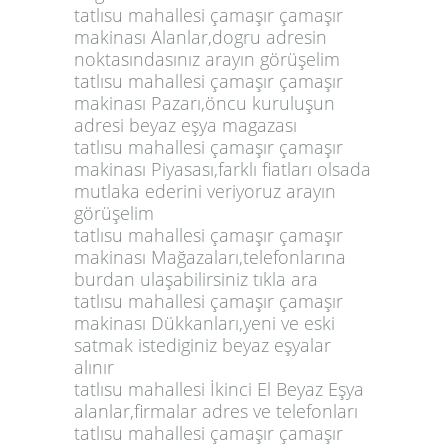
tatlısu mahallesi çamaşır çamaşır
makinası Alanlar,dogru adresin
noktasındasınız arayın görüşelim
tatlısu mahallesi çamaşır çamaşır
makinası Pazarı,öncu kuruluşun
adresi beyaz eşya magazası
tatlısu mahallesi çamaşır çamaşır
makinası Piyasası,farklı fiatları olsada
mutlaka ederini veriyoruz arayın
görüşelim
tatlısu mahallesi çamaşır çamaşır
makinası Mağazaları,telefonlarına
burdan ulaşabilirsiniz tıkla ara
tatlısu mahallesi çamaşır çamaşır
makinası Dükkanları,yeni ve eski
satmak istediginiz beyaz eşyalar
alınır
tatlısu mahallesi İkinci El Beyaz Eşya
alanlar,firmalar adres ve telefonları
tatlısu mahallesi çamaşır çamaşır