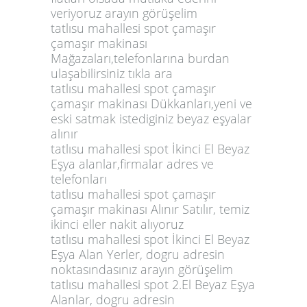
veriyoruz arayın görüşelim
tatlısu mahallesi spot çamaşır
çamaşır makinası
Mağazaları,telefonlarına burdan
ulaşabilirsiniz tıkla ara
tatlısu mahallesi spot çamaşır
çamaşır makinası Dükkanları,yeni ve
eski satmak istediginiz beyaz eşyalar
alınır
tatlısu mahallesi spot İkinci El Beyaz
Eşya alanlar,firmalar adres ve
telefonları
tatlısu mahallesi spot çamaşır
çamaşır makinası Alınır Satılır, temiz
ikinci eller nakit alıyoruz
tatlısu mahallesi spot İkinci El Beyaz
Eşya Alan Yerler, dogru adresin
noktasındasınız arayın görüşelim
tatlısu mahallesi spot 2.El Beyaz Eşya
Alanlar, dogru adresin