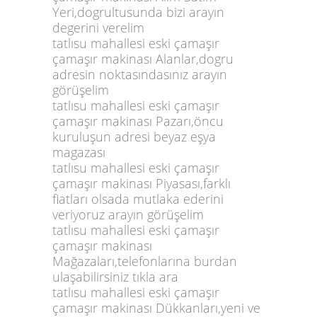
Yeri,dogrultusunda bizi arayın
degerini verelim
tatlısu mahallesi eski çamaşır
çamaşır makinası Alanlar,dogru
adresin noktasındasınız arayın
görüşelim
tatlısu mahallesi eski çamaşır
çamaşır makinası Pazarı,öncu
kuruluşun adresi beyaz eşya
magazası
tatlısu mahallesi eski çamaşır
çamaşır makinası Piyasası,farklı
fiatları olsada mutlaka ederini
veriyoruz arayın görüşelim
tatlısu mahallesi eski çamaşır
çamaşır makinası
Mağazaları,telefonlarına burdan
ulaşabilirsiniz tıkla ara
tatlısu mahallesi eski çamaşır
çamaşır makinası Dükkanları,yeni ve