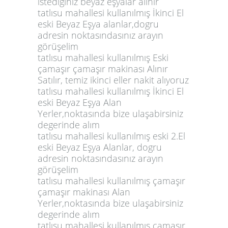
istediginiz beyaz eşyalar alınır
tatlısu mahallesi kullanılmış İkinci El
eski Beyaz Eşya alanlar,dogru
adresin noktasındasınız arayın
görüşelim
tatlısu mahallesi kullanılmış Eski
çamaşır çamaşır makinası Alınır
Satılır, temiz ikinci eller nakit alıyoruz
tatlısu mahallesi kullanılmış İkinci El
eski Beyaz Eşya Alan
Yerler,noktasında bize ulaşabirsiniz
degerinde alım
tatlısu mahallesi kullanılmış eski 2.El
eski Beyaz Eşya Alanlar, dogru
adresin noktasındasınız arayın
görüşelim
tatlısu mahallesi kullanılmış çamaşır
çamaşır makinası Alan
Yerler,noktasında bize ulaşabirsiniz
degerinde alım
tatlısu mahallesi kullanılmış çamaşır