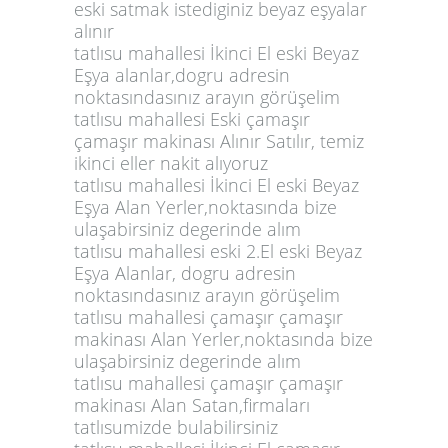
eski satmak istediginiz beyaz eşyalar
alınır
tatlısu mahallesi İkinci El eski Beyaz
Eşya alanlar,dogru adresin
noktasındasınız arayın görüşelim
tatlısu mahallesi Eski çamaşır
çamaşır makinası Alınır Satılır, temiz
ikinci eller nakit alıyoruz
tatlısu mahallesi İkinci El eski Beyaz
Eşya Alan Yerler,noktasında bize
ulaşabirsiniz degerinde alım
tatlısu mahallesi eski 2.El eski Beyaz
Eşya Alanlar, dogru adresin
noktasındasınız arayın görüşelim
tatlısu mahallesi çamaşır çamaşır
makinası Alan Yerler,noktasında bize
ulaşabirsiniz degerinde alım
tatlısu mahallesi çamaşır çamaşır
makinası Alan Satan,firmaları
tatlısumizde bulabilirsiniz