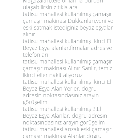
Mağazaları,telefonlarına burdan
ulaşabilirsiniz tıkla ara
tatlısu mahallesi kullanılmış çamaşır
çamaşır makinası Dükkanları,yeni ve
eski satmak istediginiz beyaz eşyalar
alınır
tatlısu mahallesi kullanılmış İkinci El
Beyaz Eşya alanlar,firmalar adres ve
telefonları
tatlısu mahallesi kullanılmış çamaşır
çamaşır makinası Alınır Satılır, temiz
ikinci eller nakit alıyoruz
tatlısu mahallesi kullanılmış İkinci El
Beyaz Eşya Alan Yerler, dogru
adresin noktasındasınız arayın
görüşelim
tatlısu mahallesi kullanılmış 2.El
Beyaz Eşya Alanlar, dogru adresin
noktasındasınız arayın görüşelim
tatlısu mahallesi arızalı eski çamaşır
çamaşır makinası Alanlar,dogru