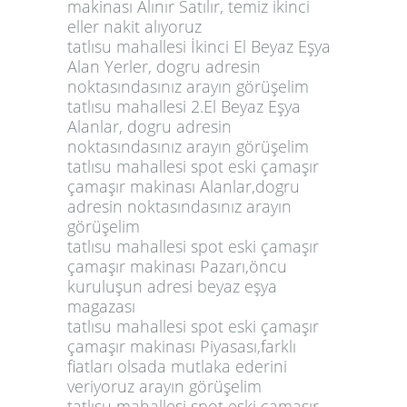
makinası Alınır Satılır, temiz ikinci
eller nakit alıyoruz
tatlısu mahallesi İkinci El Beyaz Eşya
Alan Yerler, dogru adresin
noktasındasınız arayın görüşelim
tatlısu mahallesi 2.El Beyaz Eşya
Alanlar, dogru adresin
noktasındasınız arayın görüşelim
tatlısu mahallesi spot eski çamaşır
çamaşır makinası Alanlar,dogru
adresin noktasındasınız arayın
görüşelim
tatlısu mahallesi spot eski çamaşır
çamaşır makinası Pazarı,öncu
kuruluşun adresi beyaz eşya
magazası
tatlısu mahallesi spot eski çamaşır
çamaşır makinası Piyasası,farklı
fiatları olsada mutlaka ederini
veriyoruz arayın görüşelim
tatlısu mahallesi spot eski çamaşır