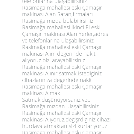
telefonlarına ulaşabilirsiniz
Rasimağa mahallesi eski Çamaşır
makinası Alan Satan,firmaları
Rasimağa mızda bulabilirsiniz
Rasimağa mahallesi İkinci El eski
Çamaşır makinası Alan Yerler,adres
ve telefonlarına ulaşabilirsiniz
Rasimağa mahallesi eski Çamaşır
makinası Alım degerinde nakit
alıyoruz bizi arayabilirsiniz
Rasimağa mahallesi eski Çamaşır
makinası Alınır satmak istediginiz
cihazlarınıza degerinde nakit
Rasimağa mahallesi eski Çamaşır
makinası Almak
Satmak,düşünüyorsanız vep
Rasimağa mızdan ulaşabilirsiniz
Rasimağa mahallesi eski Çamaşır
makinası Alıyoruz,degişrdiginiz cihazı
hurdaya atmaktan sizi kurtarıyoruz
Rasimağa mahallesi eski Çamaşır