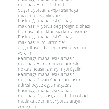
makinası Almak Satmak,
düşünüyorsanız vep Rasimağa
mızdan ulaşabilirsiniz
Rasimağa mahallesi Çamaşır
makinası Alıyoruz,degişrdiginiz cihazı
hurdaya atmaktan sizi kurtarıyoruz
Rasimağa mahallesi Çamaşır
makinası Alım Satım Yeri,
dogrultusunda bizi arayın degerini
verelim
Rasimağa mahallesi Çamaşır
makinası Alanlar,dogru adresin
noktasındasınız arayın görüşelim
Rasimağa mahallesi Çamaşır
makinası Pazarı,öncu kuruluşun
adresi beyaz eşya magazası
Rasimağa mahallesi Çamaşır
makinası Piyasası,farklı fiatları olsada
mutlaka ederini veriyoruz arayın
görüşelim