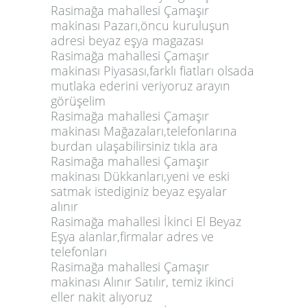
Rasimağa mahallesi Çamaşır
makinası Pazarı,öncu kuruluşun
adresi beyaz eşya magazası
Rasimağa mahallesi Çamaşır
makinası Piyasası,farklı fiatları olsada
mutlaka ederini veriyoruz arayın
görüşelim
Rasimağa mahallesi Çamaşır
makinası Mağazaları,telefonlarına
burdan ulaşabilirsiniz tıkla ara
Rasimağa mahallesi Çamaşır
makinası Dükkanları,yeni ve eski
satmak istediginiz beyaz eşyalar
alınır
Rasimağa mahallesi İkinci El Beyaz
Eşya alanlar,firmalar adres ve
telefonları
Rasimağa mahallesi Çamaşır
makinası Alınır Satılır, temiz ikinci
eller nakit alıyoruz