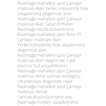
Rasimağa mahallesi spot Çamaşır
makinası Alan Yerler,noktasında bize
ulaşabirsiniz degerinde alım
Rasimağa mahallesi spot Çamaşır
makinası Alan Satan,firmaları
Rasimağa mızda bulabilirsiniz
Rasimağa mahallesi spot İkinci El
Çamaşır makinası Alan
Yerler,noktasında bize ulaşabirsiniz
degerinde alım
Rasimağa mahallesi spot Çamaşır
makinası Alım degerinde nakit
alıyoruz bizi arayabilirsiniz
Rasimağa mahallesi spot Çamaşır
makinası Alınır satmak istediginiz
cihazlarınıza degerinde nakit
Rasimağa mahallesi spot Çamaşır
makinası Almak
Satmak,düşünüyorsanız vep
Rasimağa mızdan ulaşabilirsiniz