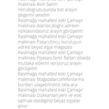
makinası Alım Satım
Yeri,dogrultusunda bizi arayın
degerini verelim
Rasimağa mahallesi eski Çamaşır
makinası Alanlar,dogru adresin
noktasındasınız arayın görüşelim
Rasimağa mahallesi eski Çamaşır
makinası Pazarı,öncu kuruluşun
adresi beyaz eşya magazası
Rasimağa mahallesi eski Çamaşır
makinası Piyasası,farklı fiatları olsada
mutlaka ederini veriyoruz arayın
görüşelim
Rasimağa mahallesi eski Çamaşır
makinası Mağazaları,telefonlarına
burdan ulaşabilirsiniz tıkla ara
Rasimağa mahallesi eski Çamaşır
makinası Dükkanları,yeni ve eski
satmak istediginiz beyaz eşyalar
alınır