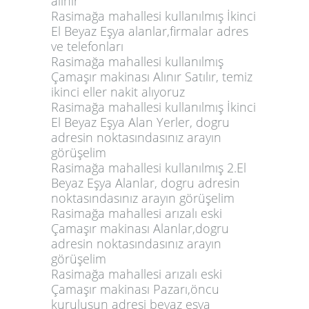
alınır
Rasimağa mahallesi kullanılmış İkinci
El Beyaz Eşya alanlar,firmalar adres
ve telefonları
Rasimağa mahallesi kullanılmış
Çamaşır makinası Alınır Satılır, temiz
ikinci eller nakit alıyoruz
Rasimağa mahallesi kullanılmış İkinci
El Beyaz Eşya Alan Yerler, dogru
adresin noktasındasınız arayın
görüşelim
Rasimağa mahallesi kullanılmış 2.El
Beyaz Eşya Alanlar, dogru adresin
noktasındasınız arayın görüşelim
Rasimağa mahallesi arızalı eski
Çamaşır makinası Alanlar,dogru
adresin noktasındasınız arayın
görüşelim
Rasimağa mahallesi arızalı eski
Çamaşır makinası Pazarı,öncu
kuruluşun adresi beyaz eşya