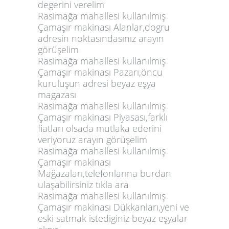
degerini verelim
Rasimağa mahallesi kullanılmış
Çamaşır makinası Alanlar,dogru
adresin noktasındasınız arayın
görüşelim
Rasimağa mahallesi kullanılmış
Çamaşır makinası Pazarı,öncu
kuruluşun adresi beyaz eşya
magazası
Rasimağa mahallesi kullanılmış
Çamaşır makinası Piyasası,farklı
fiatları olsada mutlaka ederini
veriyoruz arayın görüşelim
Rasimağa mahallesi kullanılmış
Çamaşır makinası
Mağazaları,telefonlarına burdan
ulaşabilirsiniz tıkla ara
Rasimağa mahallesi kullanılmış
Çamaşır makinası Dükkanları,yeni ve
eski satmak istediginiz beyaz eşyalar