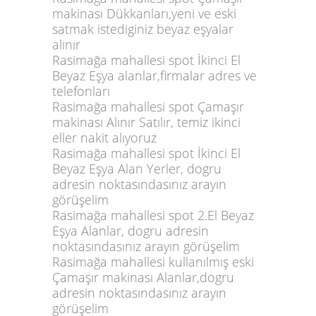
makinası Dükkanları,yeni ve eski
satmak istediginiz beyaz eşyalar
alınır
Rasimağa mahallesi spot İkinci El
Beyaz Eşya alanlar,firmalar adres ve
telefonları
Rasimağa mahallesi spot Çamaşır
makinası Alınır Satılır, temiz ikinci
eller nakit alıyoruz
Rasimağa mahallesi spot İkinci El
Beyaz Eşya Alan Yerler, dogru
adresin noktasındasınız arayın
görüşelim
Rasimağa mahallesi spot 2.El Beyaz
Eşya Alanlar, dogru adresin
noktasındasınız arayın görüşelim
Rasimağa mahallesi kullanılmış eski
Çamaşır makinası Alanlar,dogru
adresin noktasındasınız arayın
görüşelim