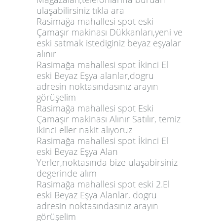
ulaşabilirsiniz tıkla ara
Rasimağa mahallesi spot eski
Çamaşır makinası Dükkanları,yeni ve
eski satmak istediginiz beyaz eşyalar
alınır
Rasimağa mahallesi spot İkinci El
eski Beyaz Eşya alanlar,dogru
adresin noktasındasınız arayın
görüşelim
Rasimağa mahallesi spot Eski
Çamaşır makinası Alınır Satılır, temiz
ikinci eller nakit alıyoruz
Rasimağa mahallesi spot İkinci El
eski Beyaz Eşya Alan
Yerler,noktasında bize ulaşabirsiniz
degerinde alım
Rasimağa mahallesi spot eski 2.El
eski Beyaz Eşya Alanlar, dogru
adresin noktasındasınız arayın
görüşelim