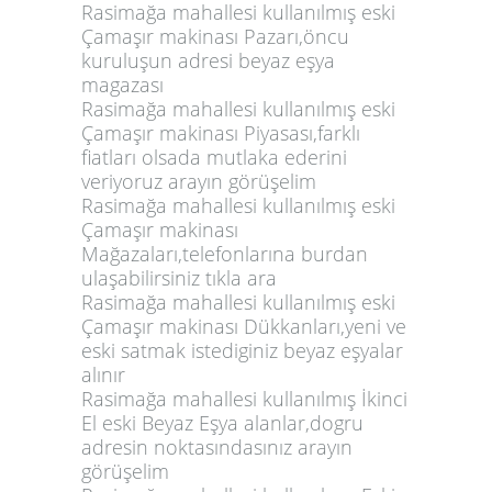
Rasimağa mahallesi kullanılmış eski
Çamaşır makinası Pazarı,öncu
kuruluşun adresi beyaz eşya
magazası
Rasimağa mahallesi kullanılmış eski
Çamaşır makinası Piyasası,farklı
fiatları olsada mutlaka ederini
veriyoruz arayın görüşelim
Rasimağa mahallesi kullanılmış eski
Çamaşır makinası
Mağazaları,telefonlarına burdan
ulaşabilirsiniz tıkla ara
Rasimağa mahallesi kullanılmış eski
Çamaşır makinası Dükkanları,yeni ve
eski satmak istediginiz beyaz eşyalar
alınır
Rasimağa mahallesi kullanılmış İkinci
El eski Beyaz Eşya alanlar,dogru
adresin noktasındasınız arayın
görüşelim