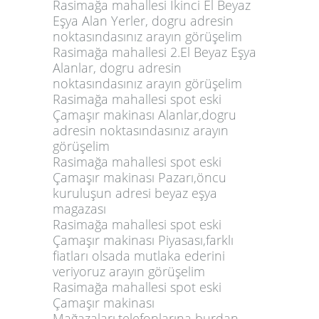
Rasimağa mahallesi İkinci El Beyaz
Eşya Alan Yerler, dogru adresin
noktasındasınız arayın görüşelim
Rasimağa mahallesi 2.El Beyaz Eşya
Alanlar, dogru adresin
noktasındasınız arayın görüşelim
Rasimağa mahallesi spot eski
Çamaşır makinası Alanlar,dogru
adresin noktasındasınız arayın
görüşelim
Rasimağa mahallesi spot eski
Çamaşır makinası Pazarı,öncu
kuruluşun adresi beyaz eşya
magazası
Rasimağa mahallesi spot eski
Çamaşır makinası Piyasası,farklı
fiatları olsada mutlaka ederini
veriyoruz arayın görüşelim
Rasimağa mahallesi spot eski
Çamaşır makinası
Mağazaları,telefonlarına burdan