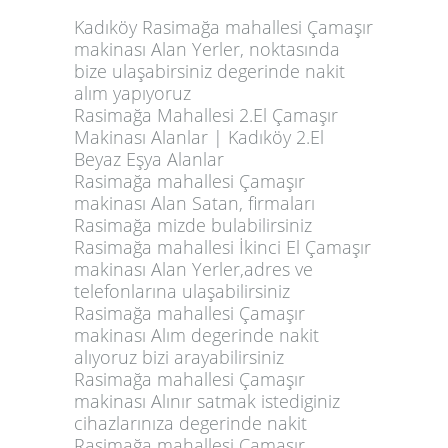
Kadıköy Rasimağa mahallesi Çamaşır
makinası Alan Yerler, noktasında
bize ulaşabirsiniz degerinde nakit
alım yapıyoruz
Rasimağa Mahallesi 2.El Çamaşır
Makinası Alanlar | Kadıköy 2.El
Beyaz Eşya Alanlar
Rasimağa mahallesi Çamaşır
makinası Alan Satan, firmaları
Rasimağa mizde bulabilirsiniz
Rasimağa mahallesi İkinci El Çamaşır
makinası Alan Yerler,adres ve
telefonlarına ulaşabilirsiniz
Rasimağa mahallesi Çamaşır
makinası Alım degerinde nakit
alıyoruz bizi arayabilirsiniz
Rasimağa mahallesi Çamaşır
makinası Alınır satmak istediginiz
cihazlarınıza degerinde nakit
Rasimağa mahallesi Çamaşır