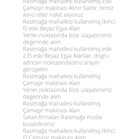
Rasimağa mahallesi kullanılmış Eski
Çamaşır makinası Alınır Satılır, temiz
ikinci eller nakit alıyoruz
Rasimağa mahallesi kullanılmış İkinci
El eski Beyaz Eşya Alan
Yerler,noktasında bize ulaşabirsiniz
degerinde alım
Rasimağa mahallesi kullanılmış eski
2.El eski Beyaz Eşya Alanlar, dogru
adresin noktasındasınız arayın
görüşelim
Rasimağa mahallesi kullanılmış
Çamaşır makinası Alan
Yerler,noktasında bize ulaşabirsiniz
degerinde alım
Rasimağa mahallesi kullanılmış
Çamaşır makinası Alan
Satan,firmaları Rasimağa mızda
bulabilirsiniz
Rasimağa mahallesi kullanılmış İkinci
El Çamaşır makinası Alan