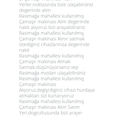
Yerler,noktasında bize ulaşabirsiniz
degerinde alım
Rasimağa mahallesi kullanılmış
Çamaşır makinası Alım degerinde
nakit alıyoruz bizi arayabilirsiniz
Rasimağa mahallesi kullanılmış
Çamaşır makinası Alınır satmak
istediginiz cihazlarınıza degerinde
nakit
Rasimağa mahallesi kullanılmış
Çamaşır makinası Almak
Satmak,düşünüyorsanız vep
Rasimağa mızdan ulaşabilirsiniz
Rasimağa mahallesi kullanılmış
Çamaşır makinası
Alıyoruz,degişrdiginiz cihazı hurdaya
atmaktan sizi kurtarıyoruz
Rasimağa mahallesi kullanılmış
Çamaşır makinası Alım Satım
Yeri,dogrultusunda bizi arayın