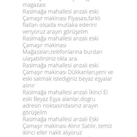
magazası
Rasimağa mahallesi arızalı eski
Çamaşır makinası Piyasası,farklı
fiatları olsada mutlaka ederini
veriyoruz arayın görüşelim
Rasimağa mahallesi arızalı eski
Çamaşır makinası
Mağazaları,telefonlarına burdan
ulaşabilirsiniz tıkla ara
Rasimağa mahallesi arızalı eski
Çamaşır makinası Dükkanları,yeni ve
eski satmak istediginiz beyaz eşyalar
alınır
Rasimağa mahallesi arızalı İkinci El
eski Beyaz Eşya alanlar,dogru
adresin noktasındasınız arayın
görüşelim
Rasimağa mahallesi arızalı Eski
Çamaşır makinası Alınır Satılır, temiz
ikinci eller nakit alıyoruz