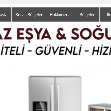
ayfa
Servis Bölgeleri
Hakkımızda
Bölgeler
İl