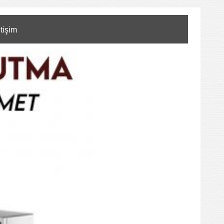
etişim