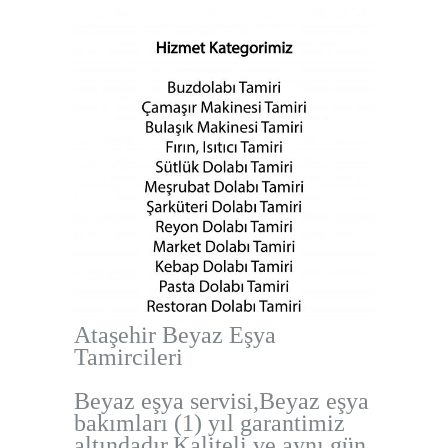
Ataşehir Beyaz Eşya
Tamircileri
Beyaz eşya servisi,Beyaz eşya
bakımları (1) yıl garantimiz
altındadır.Kaliteli ve aynı gün