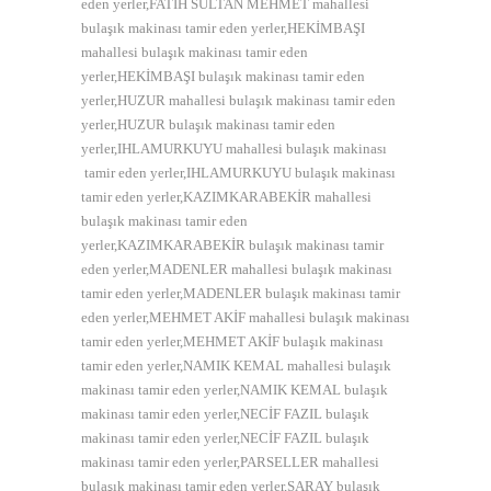
eden yerler,FATİH SULTAN MEHMET mahallesi
bulaşık makinası tamir eden yerler,HEKİMBAŞI
mahallesi bulaşık makinası tamir eden
yerler,HEKİMBAŞI bulaşık makinası tamir eden
yerler,HUZUR mahallesi bulaşık makinası tamir eden
yerler,HUZUR bulaşık makinası tamir eden
yerler,IHLAMURKUYU mahallesi bulaşık makinası
tamir eden yerler,IHLAMURKUYU bulaşık makinası
tamir eden yerler,KAZIMKARABEKİR mahallesi
bulaşık makinası tamir eden
yerler,KAZIMKARABEKİR bulaşık makinası tamir
eden yerler,MADENLER mahallesi bulaşık makinası
tamir eden yerler,MADENLER bulaşık makinası tamir
eden yerler,MEHMET AKİF mahallesi bulaşık makinası
tamir eden yerler,MEHMET AKİF bulaşık makinası
tamir eden yerler,NAMIK KEMAL mahallesi bulaşık
makinası tamir eden yerler,NAMIK KEMAL bulaşık
makinası tamir eden yerler,NECİF FAZIL bulaşık
makinası tamir eden yerler,NECİF FAZIL bulaşık
makinası tamir eden yerler,PARSELLER mahallesi
bulaşık makinası tamir eden yerler,SARAY bulaşık