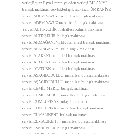
yerler,Beyaz Eşya Ümraniye eden yerler,ÜMRANİYE
bulaşık makinası servisi,bulaşık makinası ÜMRANİYE
servisi,ADEM YAVUZ mahallesi bulaşık makinası
servisi,ADEM YAVUZ mahallesi bulaşık makinası
servisi,ALTINŞEHİR mahallesi bulaşık makinası
servisi,ALTINŞEHİR bulaşık makinası
servisi,ARMAĞANEVLER mahallesi bulaşık makinası
servisi,ARMAĞANEVLER bulaşık makinası
servisi,ATAKENT mahallesi bulaşık makinası
servisi,ATAKENT mahallesi bulaşık makinası
servisi,ATATÜRK mahallesi bulaşık makinası
servisi,AŞAGIDUDULLU mahallesi bulaşık makinası
servisi,AŞAGIDUDULLU mahallesi bulaşık makinası
servisi,CEMİL MERİÇ bulaşık makinası
servisi,CEMİL MERİÇ mahallesi bulaşık makinası
servisi,DUMLUPINAR bulaşık makinası
servisi,DUMLUPINAR mahallesi bulaşık makinası
servisi,ELMALIKENT bulaşık makinası
servisi,ELMALIKENT mahallesi bulaşık makinası
servisi,ESENEVLER bulaşık makinası