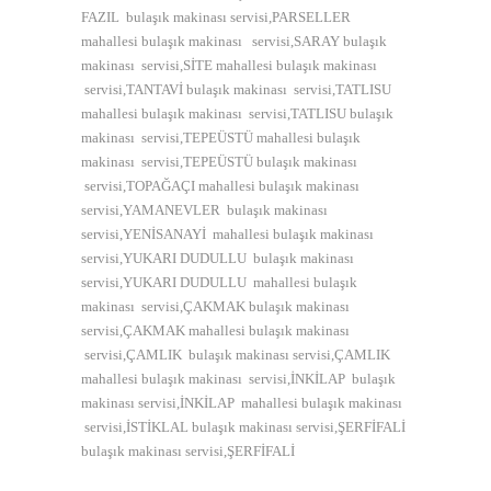
FAZIL bulaşık makinası servisi,PARSELLER
mahallesi bulaşık makinası servisi,SARAY bulaşık
makinası servisi,SİTE mahallesi bulaşık makinası
servisi,TANTAVİ bulaşık makinası servisi,TATLISU
mahallesi bulaşık makinası servisi,TATLISU bulaşık
makinası servisi,TEPEÜSTÜ mahallesi bulaşık
makinası servisi,TEPEÜSTÜ bulaşık makinası
servisi,TOPAĞAÇI mahallesi bulaşık makinası
servisi,YAMANEVLER bulaşık makinası
servisi,YENİSANAYİ mahallesi bulaşık makinası
servisi,YUKARI DUDULLU bulaşık makinası
servisi,YUKARI DUDULLU mahallesi bulaşık
makinası servisi,ÇAKMAK bulaşık makinası
servisi,ÇAKMAK mahallesi bulaşık makinası
servisi,ÇAMLIK bulaşık makinası servisi,ÇAMLIK
mahallesi bulaşık makinası servisi,İNKİLAP bulaşık
makinası servisi,İNKİLAP mahallesi bulaşık makinası
servisi,İSTİKLAL bulaşık makinası servisi,ŞERFİFALİ
bulaşık makinası servisi,ŞERFİFALİ