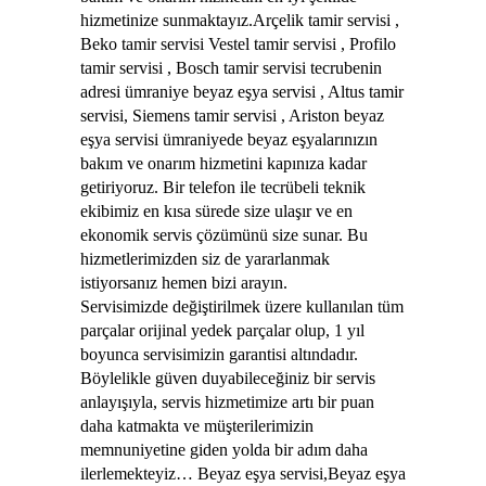
hizmetinize sunmaktayız.Arçelik tamir servisi ,
Beko tamir servisi Vestel tamir servisi , Profilo
tamir servisi , Bosch tamir servisi tecrubenin
adresi ümraniye beyaz eşya servisi , Altus tamir
servisi, Siemens tamir servisi , Ariston beyaz
eşya servisi ümraniyede beyaz eşyalarınızın
bakım ve onarım hizmetini kapınıza kadar
getiriyoruz. Bir telefon ile tecrübeli teknik
ekibimiz en kısa sürede size ulaşır ve en
ekonomik servis çözümünü size sunar. Bu
hizmetlerimizden siz de yararlanmak
istiyorsanız hemen bizi arayın.
Servisimizde değiştirilmek üzere kullanılan tüm
parçalar orijinal yedek parçalar olup, 1 yıl
boyunca servisimizin garantisi altındadır.
Böylelikle güven duyabileceğiniz bir servis
anlayışıyla, servis hizmetimize artı bir puan
daha katmakta ve müşterilerimizin
memnuniyetine giden yolda bir adım daha
ilerlemekteyiz… Beyaz eşya servisi,Beyaz eşya