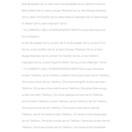
beko Buzdolabı Servis, beko No-Frost Buzdolabı Servis, beko Fırın Servis,
beko Şofben Servis, beko Çamaşır Makinesi Servis, beko Bulaşık Makinesi
Servis, beko Termosifon Servis, beko Elektrik Süpürgesi Servis, beko Küçük
Ev Aletleri Servis, beko Aspiratör Servis
1 YIL GARANTİLİ, HIZLI, GÜVENİLİR SERVİS HİZMETİ ariston Markasına Ait
Servis Kapsamı
ariston Buzdolabı Servis, ariston No-Frost Buzdolabı Servis, ariston Fırın
Servis, ariston Şofben Servis, ariston Çamaşır Makinesi Servis, ariston
Bulaşık Makinesi Servis, ariston Termosifon Servis, ariston Elektrik
Süpürgesi Servis, ariston Küçük Ev Aletleri Servis, ariston Aspiratör Servis
1 YIL GARANTİLİ, HIZLI, GÜVENİLİR SERVİS HİZMETİÜmraniye Ümraniye
ariston Telefonu, servis Telefonu, atakent Ümraniye ariston servis Telefonu,
Ümraniye ariston servisi Telefonu, Ümraniye esenşehir ariston servisleri
Telefonu, Ümraniye ariston teknik servis Telefonu, Ümraniye ıhlamurkuyu
ariston servisleri Telefonu, Ümraniye tepeüstü ariston servis Telefonu,
servis ariston Telefonu, ariston Telefonu, servis Telefonu, servisi Telefonu,
Ümraniye ariston servisi Telefonu, Ümraniye ariston servis çakmak
Telefonu, servis Ümraniye ariston Telefonu, Ümraniye ariston beyaz eşya
servisi Telefonu, Ümraniye ariston servisi Telefonu, Ümraniye ariston servisi
Telefonu, Ümraniye ariston servisi Telefonu, Ümraniye ariston buzdolabı