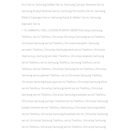
Fırın Servis, Samsung Şofben Servis, Samsung Çamaşır Makinesi Servis,
Samsung Bulaşık Makinesi Servis, Samsung Termosifon Servis, Samsung
Elektrik Süpürgesi Servis, Samsung Küçük Ev Aletleri Servis, Samsung
Aspiratör Servis
1 YIL GARANTİLİ, HIZLI, GÜVENİLİR SERVİS HİZMETİÜmraniye Samsung
Telefonu, servis Telefonu, Ümraniye Ümraniye Samsung servis Telefonu,
Ümraniye Samsung servisi Telefonu, Ümraniye esenşehir Samsung
servisleri Telefonu, Ümraniye Samsung teknik servis Telefonu, Ümraniye
ıhlamurkuyu Samsung servisleri Telefonu, Ümraniye tepeüstü Samsung
servis Telefonu, servis Samsung Telefonu, Samsung Telefonu, servis
Telefonu, servisi Telefonu, Ümraniye Samsung servisi Telefonu, Ümraniye
Samsung servis çakmak Telefonu, servis Ümraniye Samsung Telefonu,
Ümraniye Samsung beyaz eşya servisi Telefonu, Ümraniye Samsung klima
servisi Telefonu, Ümraniye Samsung kombi servisi Telefonu, Ümraniye
Samsung servisi Telefonu, Ümraniye Samsung buzdolabı servisi Telefonu,
Ümraniye Samsung çamaşır makinesi servisi Telefonu, Ümraniye Samsung
bulaşık makinesi servisi Telefonu, ıhlamurkuyu Ümraniye Samsung teknik
servisi Telefonu, Ümraniye Samsung Buzdolabı Servisi, Ümraniye Samsung
servisi Ümraniye Samsung Telefonu, servis Telefonu, Ümraniye Samsung
servis Telefonu, Ümraniye Samsung servisi Telefonu, Ümraniye Samsung