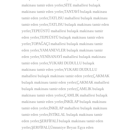
makinası tamir eden yerler,SİTE mahallesi bulaşık
makinası tamir eden yerler,TANTAVİ bulaşık makinası
tamir eden yerler,TATLISU mahallesi bulaşık makinası
tamir eden yerler,TATLISU bulaşık makinası tamir eden
yerler,TEPEÜSTÜ mahallesi bulaşık makinası tamir
eden yerler,TEPEÜSTÜ bulaşık makinası tamir eden
yerler,TOPAĞAÇI mahallesi bulaşık makinası tamir
eden yerler,YAMANEVLER bulaşık makinası tamir
eden yerler,YENİSANAYİ mahallesi bulaşık makinası
tamir eden yerler,YUKARI DUDULLU bulaşık
makinası tamir eden yerler,YUKARI DUDULLU
mahallesi bulaşık makinası tamir eden yerler,ÇAKMAK
bulaşık makinası tamir eden yerler,ÇAKMAK mahallesi
bulaşık makinası tamir eden yerler,ÇAMLIK bulaşık
makinası tamir eden yerler,ÇAMLIK mahallesi bulaşık
makinası tamir eden yerler,İNKİLAP bulaşık makinası
tamir eden yerler,İNKİLAP mahallesi bulaşık makinası
tamir eden yerler,İSTİKLAL bulaşık makinası tamir
eden yerler,ŞERFİFALİ bulaşık makinası tamir eden
yerler,ŞERFİFALİ,Ümraniye Beyaz Eşya eden