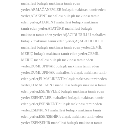
mahallesi bulaşık makinası tamir eden
yerler,ARMAĞANEVLER bulaşık makinası tamir eden
yerler,ATAKENT mahallesi bulaşık makinası tamir
eden yerler,ATAKENT mahallesi bulaşık makinası
tamir eden yerler,ATATÜRK mahallesi bulaşık
makinası tamir eden yerler,AŞAGIDUDULLU mahallesi
bulaşık makinası tamir eden yerler,AŞAGIDUDULLU
mahallesi bulaşık makinası tamir eden yerler,CEMİL
MERİÇ bulaşık makinası tamir eden yerler,CEMİL
MERİÇ mahallesi bulaşık makinası tamir eden
yerler,DUMLUPINAR bulaşık makinası tamir eden
yerler,DUMLUPINAR mahallesi bulaşık makinası tamir
eden yerler,ELMALIKENT bulaşık makinası tamir eden
yerler,ELMALIKENT mahallesi bulaşık makinası tamir
eden yerler,ESENEVLER bulaşık makinası tamir eden
yerler,ESENEVLER mahallesi bulaşık makinası tamir
eden yerler,ESENKENT bulaşık makinası tamir eden
yerler,ESENKENT mahallesi bulaşık makinası tamir
eden yerler,ESENŞEHİR bulaşık makinası tamir eden
yerler,ESENŞEHİR mahallesi bulaşık makinası tamir