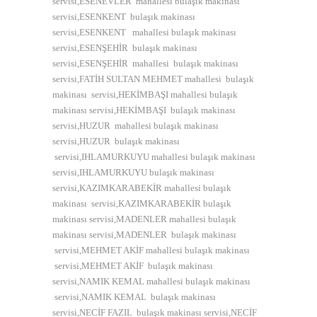
servisi,ESENEVLER mahallesi bulaşık makinası
servisi,ESENKENT bulaşık makinası
servisi,ESENKENT mahallesi bulaşık makinası
servisi,ESENŞEHİR bulaşık makinası
servisi,ESENŞEHİR mahallesi bulaşık makinası
servisi,FATİH SULTAN MEHMET mahallesi bulaşık
makinası servisi,HEKİMBAŞI mahallesi bulaşık
makinası servisi,HEKİMBAŞI bulaşık makinası
servisi,HUZUR mahallesi bulaşık makinası
servisi,HUZUR bulaşık makinası
servisi,IHLAMURKUYU mahallesi bulaşık makinası
servisi,IHLAMURKUYU bulaşık makinası
servisi,KAZIMKARABEKİR mahallesi bulaşık
makinası servisi,KAZIMKARABEKİR bulaşık
makinası servisi,MADENLER mahallesi bulaşık
makinası servisi,MADENLER bulaşık makinası
servisi,MEHMET AKİF mahallesi bulaşık makinası
servisi,MEHMET AKİF bulaşık makinası
servisi,NAMIK KEMAL mahallesi bulaşık makinası
servisi,NAMIK KEMAL bulaşık makinası
servisi,NECİF FAZIL bulaşık makinası servisi,NECİF