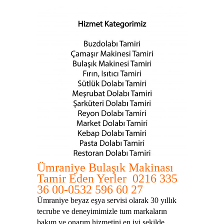
Ümraniye Bulaşık Makinası
Tamir Eden Yerler 0216 335
36 00-0532 596 60 27
Ümraniye beyaz eşya servisi olarak 30 yıllık
tecrube ve deneyimimizle tum markaların
bakım ve onarım hizmetini en iyi şekilde