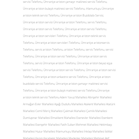
servisi Telefonu, Ümraniye ariston çamaşır makinesi servisi Telefonu,
Ümraniye ariston bulaşık makinesi servisi Telefonu, ıhlamurkuyu Ümraniye
ariston teknik servisi Telefonu, Ümraniye ariston Buzdolabı Servisi,
Ümraniye ariston servisi Ümraniye ariston Telefonu, servis Telefonu,
Ümraniye ariston servis Telefonu, Ümraniye ariston servisi Telefonu,
Ümraniye ariston servisleri Telefonu, Ümraniye ariston teknik servis
Telefonu, Ümraniye ariston servisleri Telefonu, Ümraniye aristonservis
Telefonu, servis ariston Telefonu, ariston Telefonu, servis Telefonu, servisi
Telefonu, Ümraniye ariston servisi Telefonu, Ümraniye ariston servis
Telefonu, servis Ümraniye ariston Telefonu, Ümraniye ariston beyaz eşya
servisi Telefonu, Ümraniye ariston servisi Telefonu, Ümraniye ariston servisi
Telefonu, Ümraniye ariston ankastre servisi Telefonu, Ümraniye ariston
buzdolabı servisi Telefonu, Ümraniye ariston çamaşır makinesi servisi
Telefonu, Ümraniye ariston bulaşık makinesi servisi Telefonu,Ümraniye
ariston teknik servisi Telefonu Adem Yavuz Mahallesi Altınşehir Mahallesi
Armağan Evler Mahallesi Aşağı Dudullu Mahallesi Atakent Mahallesi Atatürk
Mahallesi Cemil Meriç Mahallesi Çakmak Mahallesi Çamlık Mahallesi
Dumlupınar Mahallesi Elmalıkent Mahallesi Esenevler Mahallesi Esenkent
Mahallesi Esenşehir Mahallesi Fatih Sultan Mehmet Mahallesi Hekimbaşı
Mahallesi Huzur Mahallesi Ihlamurkuyu Mahallesi İnkılap Mahallesi İstiklal
Mahallesi Kazım Karabekir Mahallesi Madenler Mahallesi Mehmet Akif