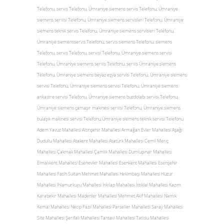
Telefonu, servis Telefonu, Ümraniye siemens servis Telefonu, Ümraniye
siemens servisi Telefonu, Ümraniye siemens servisleri Telefonu, Ümraniye
siemens teknik servis Telefonu, Ümraniye siemens servisleri Telefonu,
Ümraniye siemensservis Telefonu, servis siemens Telefonu, siemens
Telefonu, servis Telefonu, servisi Telefonu, Ümraniye siemens servisi
Telefonu, Ümraniye siemens servis Telefonu, servis Ümraniye siemens
Telefonu, Ümraniye siemens beyaz eşya servisi Telefonu, Ümraniye siemens
servisi Telefonu, Ümraniye siemens servisi Telefonu, Ümraniye siemens
ankastre servisi Telefonu, Ümraniye siemens buzdolabı servisi Telefonu,
Ümraniye siemens çamaşır makinesi servisi Telefonu, Ümraniye siemens
bulaşık makinesi servisi Telefonu,Ümraniye siemens teknik servisi Telefonu
Adem Yavuz Mahallesi Altınşehir Mahallesi Armağan Evler Mahallesi Aşağı
Dudullu Mahallesi Atakent Mahallesi Atatürk Mahallesi Cemil Meriç
Mahallesi Çakmak Mahallesi Çamlık Mahallesi Dumlupınar Mahallesi
Elmalıkent Mahallesi Esenevler Mahallesi Esenkent Mahallesi Esenşehir
Mahallesi Fatih Sultan Mehmet Mahallesi Hekimbaşı Mahallesi Huzur
Mahallesi Ihlamurkuyu Mahallesi İnkılap Mahallesi İstiklal Mahallesi Kazım
Karabekir Mahallesi Madenler Mahallesi Mehmet Akif Mahallesi Namık
Kemal Mahallesi Necip Fazıl Mahallesi Parseller Mahallesi Saray Mahallesi
Site Mahallesi Şerifali Mahallesi Tantavi Mahallesi Tatlısu Mahallesi