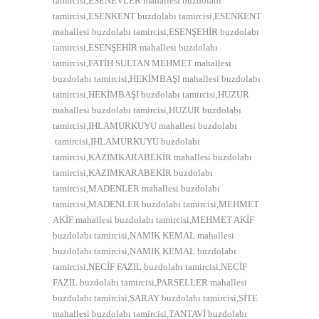
tamircisi,ESENEVLER mahallesi buzdolabı
tamircisi,ESENKENT buzdolabı tamircisi,ESENKENT
mahallesi buzdolabı tamircisi,ESENŞEHİR buzdolabı
tamircisi,ESENŞEHİR mahallesi buzdolabı
tamircisi,FATİH SULTAN MEHMET mahallesi
buzdolabı tamircisi,HEKİMBAŞI mahallesi buzdolabı
tamircisi,HEKİMBAŞI buzdolabı tamircisi,HUZUR
mahallesi buzdolabı tamircisi,HUZUR buzdolabı
tamircisi,IHLAMURKUYU mahallesi buzdolabı
tamircisi,IHLAMURKUYU buzdolabı
tamircisi,KAZIMKARABEKİR mahallesi buzdolabı
tamircisi,KAZIMKARABEKİR buzdolabı
tamircisi,MADENLER mahallesi buzdolabı
tamircisi,MADENLER buzdolabı tamircisi,MEHMET
AKİF mahallesi buzdolabı tamircisi,MEHMET AKİF
buzdolabı tamircisi,NAMIK KEMAL mahallesi
buzdolabı tamircisi,NAMIK KEMAL buzdolabı
tamircisi,NECİF FAZIL buzdolabı tamircisi,NECİF
FAZIL buzdolabı tamircisi,PARSELLER mahallesi
buzdolabı tamircisi,SARAY buzdolabı tamircisi,SİTE
mahallesi buzdolabı tamircisi,TANTAVİ buzdolabı