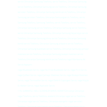
servisi Ümraniye Samsung Telefonu, servis Telefonu, Ümraniye Samsung
servis Telefonu, Ümraniye Samsung servisi Telefonu, Ümraniye Samsung
servisleri Telefonu, Ümraniye Samsung teknik servis Telefonu, Ümraniye
Samsung servisleri Telefonu, Ümraniye Samsungservis Telefonu, servis
Samsung Telefonu, Samsung Telefonu, servis Telefonu, servisi Telefonu,
Ümraniye Samsung servisi Telefonu, Ümraniye Samsung servis Telefonu,
servis Ümraniye Samsung Telefonu, Ümraniye Samsung beyaz eşya servisi
Telefonu, Ümraniye Samsung klima servisi Telefonu, Ümraniye Samsung
kombi servisi Telefonu, Ümraniye Samsung ankastre servisi Telefonu,
Ümraniye Samsung buzdolabı servisi Telefonu, Ümraniye Samsung çamaşır
makinesi servisi Telefonu, Ümraniye Samsung bulaşık makinesi servisi
Telefonu,Ümraniye Samsung teknik servisi Telefonu regal Markasına Ait
Servis Kapsamı
regal Buzdolabı Servis, regal No-Frost Buzdolabı Servis, regal Fırın Servis,
regal Şofben Servis, regal Çamaşır Makinesi Servis, regal Bulaşık Makinesi
Servis, regal Termosifon Servis, regal Elektrik Süpürgesi Servis, regal Küçük
Ev Aletleri Servis, regal Aspiratör Servis
1 YIL GARANTİLİ, HIZLI, GÜVENİLİR SERVİS HİZMETİÜmraniye Ümraniye
regal Telefonu, servis Telefonu, atakent Ümraniye regal servis Telefonu,
Ümraniye regal servisi Telefonu, Ümraniye esenşehir regal servisleri
Telefonu, Ümraniye regal teknik servis Telefonu, Ümraniye ıhlamurkuyu