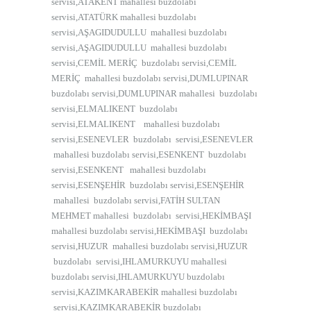
servisi,ATAKENT mahallesi buzdolabı
servisi,ATATÜRK mahallesi buzdolabı
servisi,AŞAGIDUDULLU mahallesi buzdolabı
servisi,AŞAGIDUDULLU mahallesi buzdolabı
servisi,CEMİL MERİÇ buzdolabı servisi,CEMİL
MERİÇ mahallesi buzdolabı servisi,DUMLUPINAR
buzdolabı servisi,DUMLUPINAR mahallesi buzdolabı
servisi,ELMALIKENT buzdolabı
servisi,ELMALIKENT mahallesi buzdolabı
servisi,ESENEVLER buzdolabı servisi,ESENEVLER
mahallesi buzdolabı servisi,ESENKENT buzdolabı
servisi,ESENKENT mahallesi buzdolabı
servisi,ESENŞEHİR buzdolabı servisi,ESENŞEHİR
mahallesi buzdolabı servisi,FATİH SULTAN
MEHMET mahallesi buzdolabı servisi,HEKİMBAŞI
mahallesi buzdolabı servisi,HEKİMBAŞI buzdolabı
servisi,HUZUR mahallesi buzdolabı servisi,HUZUR
buzdolabı servisi,IHLAMURKUYU mahallesi
buzdolabı servisi,IHLAMURKUYU buzdolabı
servisi,KAZIMKARABEKİR mahallesi buzdolabı
servisi,KAZIMKARABEKİR buzdolabı