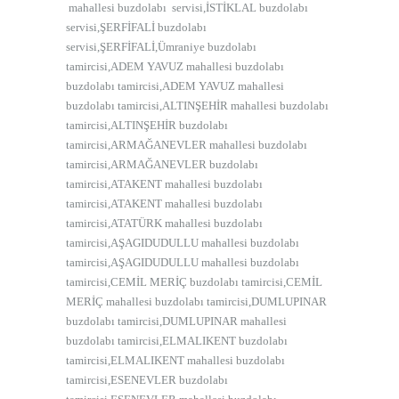
mahallesi buzdolabı servisi,İSTİKLAL buzdolabı
servisi,ŞERFİFALİ buzdolabı
servisi,ŞERFİFALİ,Ümraniye buzdolabı
tamircisi,ADEM YAVUZ mahallesi buzdolabı
buzdolabı tamircisi,ADEM YAVUZ mahallesi
buzdolabı tamircisi,ALTINŞEHİR mahallesi buzdolabı
tamircisi,ALTINŞEHİR buzdolabı
tamircisi,ARMAĞANEVLER mahallesi buzdolabı
tamircisi,ARMAĞANEVLER buzdolabı
tamircisi,ATAKENT mahallesi buzdolabı
tamircisi,ATAKENT mahallesi buzdolabı
tamircisi,ATATÜRK mahallesi buzdolabı
tamircisi,AŞAGIDUDULLU mahallesi buzdolabı
tamircisi,AŞAGIDUDULLU mahallesi buzdolabı
tamircisi,CEMİL MERİÇ buzdolabı tamircisi,CEMİL
MERİÇ mahallesi buzdolabı tamircisi,DUMLUPINAR
buzdolabı tamircisi,DUMLUPINAR mahallesi
buzdolabı tamircisi,ELMALIKENT buzdolabı
tamircisi,ELMALIKENT mahallesi buzdolabı
tamircisi,ESENEVLER buzdolabı