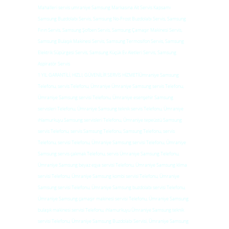
Mahalleri servis umraniye Samsung Markasına Ait Servis Kapsamı
Samsung Buzdolabı Servis, Samsung No-Frost Buzdolabı Servis, Samsung
Fırın Servis, Samsung Şofben Servis, Samsung Çamaşır Makinesi Servis,
Samsung Bulaşık Makinesi Servis, Samsung Termosifon Servis, Samsung
Elektrik Süpürgesi Servis, Samsung Küçük Ev Aletleri Servis, Samsung
Aspiratör Servis
1 YIL GARANTİLİ, HIZLI, GÜVENİLİR SERVİS HİZMETİÜmraniye Samsung
Telefonu, servis Telefonu, Ümraniye Ümraniye Samsung servis Telefonu,
Ümraniye Samsung servisi Telefonu, Ümraniye esenşehir Samsung
servisleri Telefonu, Ümraniye Samsung teknik servis Telefonu, Ümraniye
ıhlamurkuyu Samsung servisleri Telefonu, Ümraniye tepeüstü Samsung
servis Telefonu, servis Samsung Telefonu, Samsung Telefonu, servis
Telefonu, servisi Telefonu, Ümraniye Samsung servisi Telefonu, Ümraniye
Samsung servis çakmak Telefonu, servis Ümraniye Samsung Telefonu,
Ümraniye Samsung beyaz eşya servisi Telefonu, Ümraniye Samsung klima
servisi Telefonu, Ümraniye Samsung kombi servisi Telefonu, Ümraniye
Samsung servisi Telefonu, Ümraniye Samsung buzdolabı servisi Telefonu,
Ümraniye Samsung çamaşır makinesi servisi Telefonu, Ümraniye Samsung
bulaşık makinesi servisi Telefonu, ıhlamurkuyu Ümraniye Samsung teknik
servisi Telefonu, Ümraniye Samsung Buzdolabı Servisi, Ümraniye Samsung