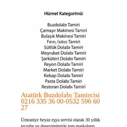
Atatürk Buzdolabı Tamircisi
0216 335 36 00-0532 596 60
27
Ümraniye beyaz eşya servisi olarak 30 yıllık
tecrube ve deneyimimizle tum markaların