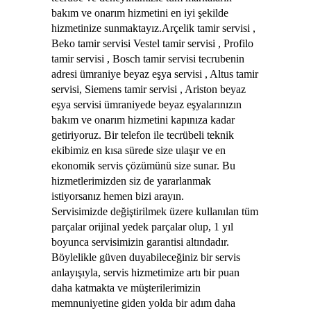
bakım ve onarım hizmetini en iyi şekilde
hizmetinize sunmaktayız.Arçelik tamir servisi ,
Beko tamir servisi Vestel tamir servisi , Profilo
tamir servisi , Bosch tamir servisi tecrubenin
adresi ümraniye beyaz eşya servisi , Altus tamir
servisi, Siemens tamir servisi , Ariston beyaz
eşya servisi ümraniyede beyaz eşyalarınızın
bakım ve onarım hizmetini kapınıza kadar
getiriyoruz. Bir telefon ile tecrübeli teknik
ekibimiz en kısa sürede size ulaşır ve en
ekonomik servis çözümünü size sunar. Bu
hizmetlerimizden siz de yararlanmak
istiyorsanız hemen bizi arayın.
Servisimizde değiştirilmek üzere kullanılan tüm
parçalar orijinal yedek parçalar olup, 1 yıl
boyunca servisimizin garantisi altındadır.
Böylelikle güven duyabileceğiniz bir servis
anlayışıyla, servis hizmetimize artı bir puan
daha katmakta ve müşterilerimizin
memnuniyetine giden yolda bir adım daha