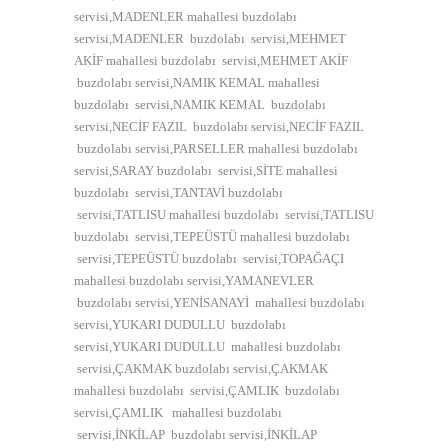
servisi,MADENLER mahallesi buzdolabı
servisi,MADENLER buzdolabı servisi,MEHMET
AKİF mahallesi buzdolabı servisi,MEHMET AKİF
buzdolabı servisi,NAMIK KEMAL mahallesi
buzdolabı servisi,NAMIK KEMAL buzdolabı
servisi,NECİF FAZIL buzdolabı servisi,NECİF FAZIL
buzdolabı servisi,PARSELLER mahallesi buzdolabı
servisi,SARAY buzdolabı servisi,SİTE mahallesi
buzdolabı servisi,TANTAVİ buzdolabı
servisi,TATLISU mahallesi buzdolabı servisi,TATLISU
buzdolabı servisi,TEPEÜSTÜ mahallesi buzdolabı
servisi,TEPEÜSTÜ buzdolabı servisi,TOPAĞAÇI
mahallesi buzdolabı servisi,YAMANEVLER
buzdolabı servisi,YENİSANAYİ mahallesi buzdolabı
servisi,YUKARI DUDULLU buzdolabı
servisi,YUKARI DUDULLU mahallesi buzdolabı
servisi,ÇAKMAK buzdolabı servisi,ÇAKMAK
mahallesi buzdolabı servisi,ÇAMLIK buzdolabı
servisi,ÇAMLIK mahallesi buzdolabı
servisi,İNKİLAP buzdolabı servisi,İNKİLAP