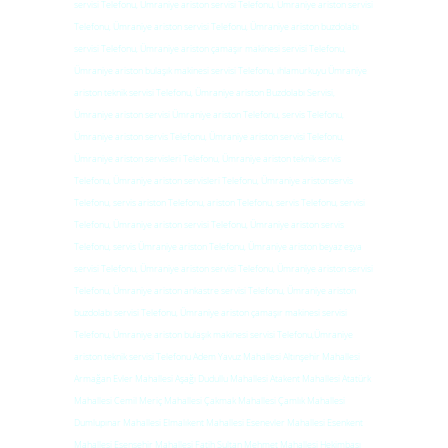
servisi Telefonu, Ümraniye ariston servisi Telefonu, Ümraniye ariston servisi
Telefonu, Ümraniye ariston servisi Telefonu, Ümraniye ariston buzdolabı
servisi Telefonu, Ümraniye ariston çamaşır makinesi servisi Telefonu,
Ümraniye ariston bulaşık makinesi servisi Telefonu, ıhlamurkuyu Ümraniye
ariston teknik servisi Telefonu, Ümraniye ariston Buzdolabı Servisi,
Ümraniye ariston servisi Ümraniye ariston Telefonu, servis Telefonu,
Ümraniye ariston servis Telefonu, Ümraniye ariston servisi Telefonu,
Ümraniye ariston servisleri Telefonu, Ümraniye ariston teknik servis
Telefonu, Ümraniye ariston servisleri Telefonu, Ümraniye aristonservis
Telefonu, servis ariston Telefonu, ariston Telefonu, servis Telefonu, servisi
Telefonu, Ümraniye ariston servisi Telefonu, Ümraniye ariston servis
Telefonu, servis Ümraniye ariston Telefonu, Ümraniye ariston beyaz eşya
servisi Telefonu, Ümraniye ariston servisi Telefonu, Ümraniye ariston servisi
Telefonu, Ümraniye ariston ankastre servisi Telefonu, Ümraniye ariston
buzdolabı servisi Telefonu, Ümraniye ariston çamaşır makinesi servisi
Telefonu, Ümraniye ariston bulaşık makinesi servisi Telefonu,Ümraniye
ariston teknik servisi Telefonu Adem Yavuz Mahallesi Altınşehir Mahallesi
Armağan Evler Mahallesi Aşağı Dudullu Mahallesi Atakent Mahallesi Atatürk
Mahallesi Cemil Meriç Mahallesi Çakmak Mahallesi Çamlık Mahallesi
Dumlupınar Mahallesi Elmalıkent Mahallesi Esenevler Mahallesi Esenkent
Mahallesi Esenşehir Mahallesi Fatih Sultan Mehmet Mahallesi Hekimbaşı