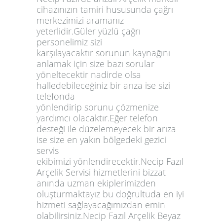
cihazınızın tamiri hususunda çağrı
merkezimizi aramanız
yeterlidir.Güler yüzlü çağrı
personelimiz sizi
karşılayacaktır sorunun kaynağını
anlamak için size bazı sorular
yöneltecektir nadirde olsa
halledebileceğiniz bir arıza ise sizi
telefonda
yönlendirip sorunu çözmenize
yardımcı olacaktır.Eğer telefon
desteği ile düzelemeyecek bir arıza
ise size en yakın bölgedeki gezici
servis
ekibimizi yönlendirecektir.Necip Fazıl
Arçelik Servisi hizmetlerini bizzat
anında uzman ekiplerimizden
oluşturmaktayız bu doğrultuda en iyi
hizmeti sağlayacağımızdan emin
olabilirsiniz.Necip Fazıl Arçelik Beyaz